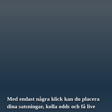
Med endast några klick kan du placera
dina satsningar, kolla odds och få live