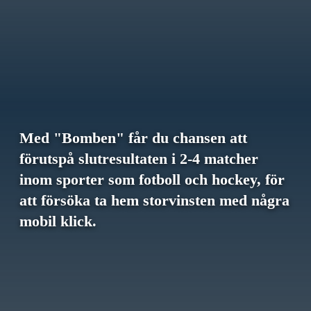
Med "Bomben" får du chansen att
förutspå slutresultaten i 2-4 matcher
inom sporter som fotboll och hockey, för
att försöka ta hem storvinsten med några
mobil klick.