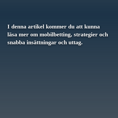
I denna artikel kommer du att kunna
läsa mer om mobilbetting, strategier och
snabba insättningar och uttag.