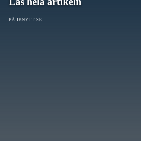
Läs hela artikeln
PÅ IBNYTT.SE