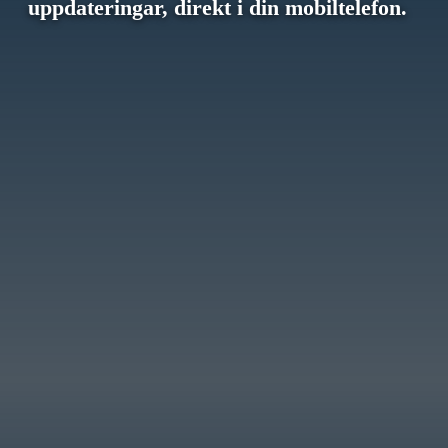
uppdateringar, direkt i din mobiltelefon.