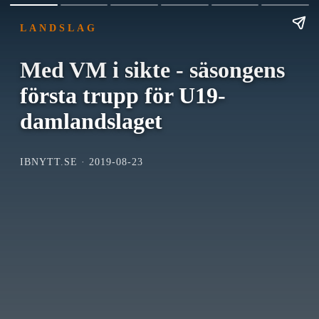
LANDSLAG
Med VM i sikte - säsongens
första trupp för U19-
damlandslaget
IBNYTT.SE · 2019-08-23