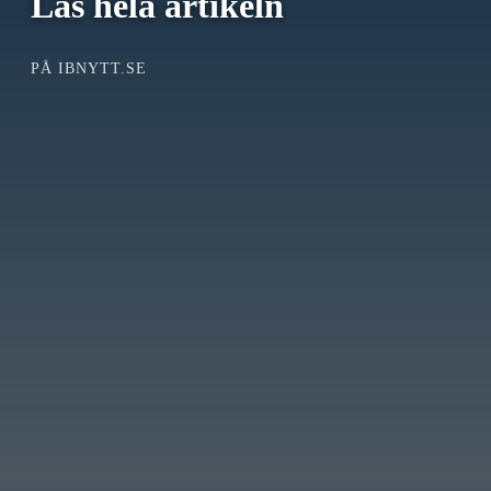
Läs hela artikeln
PÅ IBNYTT.SE