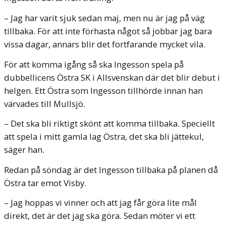
– Jag har varit sjuk sedan maj, men nu är jag på väg
tillbaka. För att inte förhasta något så jobbar jag bara
vissa dagar, annars blir det fortfarande mycket vila.
För att komma igång så ska Ingesson spela på
dubbellicens Östra SK i Allsvenskan där det blir debut i
helgen. Ett Östra som Ingesson tillhörde innan han
värvades till Mullsjö.
– Det ska bli riktigt skönt att komma tillbaka. Speciellt
att spela i mitt gamla lag Östra, det ska bli jättekul,
säger han.
Redan på söndag är det Ingesson tillbaka på planen då
Östra tar emot Visby.
– Jag hoppas vi vinner och att jag får göra lite mål
direkt, det är det jag ska göra. Sedan möter vi ett