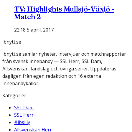
TV: Highlights Mullsjö-Växjö -
Match 2
22:18 5 april, 2017
ibnytt.se
ibnytt.se samlar nyheter, intervjuer och matchrapporter
från svensk innebandy — SSL Herr, SSL Dam,
Allsvenskan, landslag och övriga serier. Uppdateras
dagligen från egen redaktion och 16 externa
innebandykällor.
Kategorier
SSL Dam
SSL Herr
#ibsilly
Allsvenskan Herr