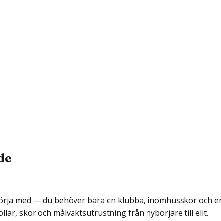
de
 börja med — du behöver bara en klubba, inomhusskor och en
ar, skor och målvaktsutrustning från nybörjare till elit.