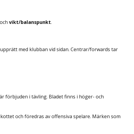
och
vikt/balanspunkt
.
 upprätt med klubban vid sidan. Centrar/forwards tar
r förbjuden i tävling. Bladet finns i höger- och
 skottet och föredras av offensiva spelare. Märken som