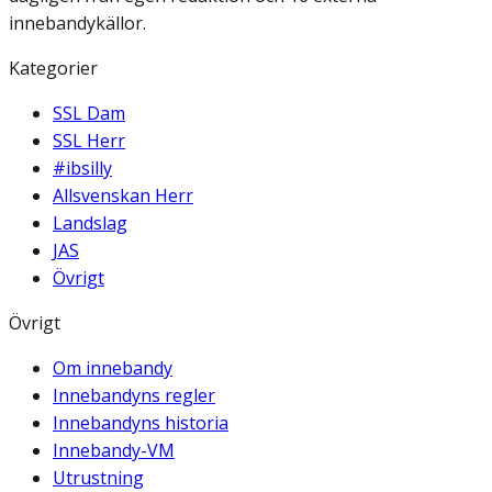
innebandykällor.
Kategorier
SSL Dam
SSL Herr
#ibsilly
Allsvenskan Herr
Landslag
JAS
Övrigt
Övrigt
Om innebandy
Innebandyns regler
Innebandyns historia
Innebandy-VM
Utrustning