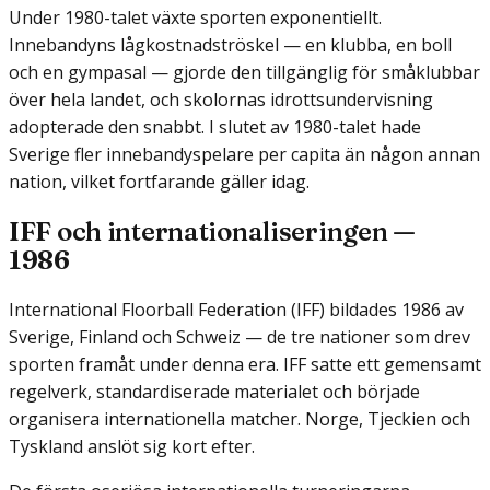
Under 1980-talet växte sporten exponentiellt.
Innebandyns lågkostnadströskel — en klubba, en boll
och en gympasal — gjorde den tillgänglig för småklubbar
över hela landet, och skolornas idrottsundervisning
adopterade den snabbt. I slutet av 1980-talet hade
Sverige fler innebandyspelare per capita än någon annan
nation, vilket fortfarande gäller idag.
IFF och internationaliseringen —
1986
International Floorball Federation (IFF) bildades 1986 av
Sverige, Finland och Schweiz — de tre nationer som drev
sporten framåt under denna era. IFF satte ett gemensamt
regelverk, standardiserade materialet och började
organisera internationella matcher. Norge, Tjeckien och
Tyskland anslöt sig kort efter.