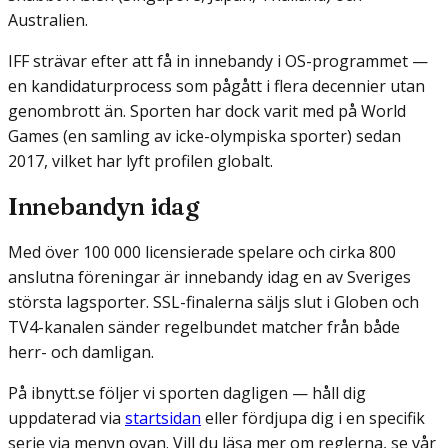
Australien.
IFF strävar efter att få in innebandy i OS-programmet —
en kandidaturprocess som pågått i flera decennier utan
genombrott än. Sporten har dock varit med på World
Games (en samling av icke-olympiska sporter) sedan
2017, vilket har lyft profilen globalt.
Innebandyn idag
Med över 100 000 licensierade spelare och cirka 800
anslutna föreningar är innebandy idag en av Sveriges
största lagsporter. SSL-finalerna säljs slut i Globen och
TV4-kanalen sänder regelbundet matcher från både
herr- och damligan.
På ibnytt.se följer vi sporten dagligen — håll dig
uppdaterad via
startsidan
eller fördjupa dig i en specifik
serie via menyn ovan. Vill du läsa mer om reglerna, se vår