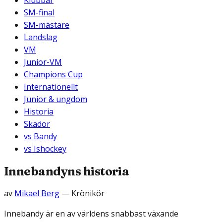
Klubbar
SM-final
SM-mästare
Landslag
VM
Junior-VM
Champions Cup
Internationellt
Junior & ungdom
Historia
Skador
vs Bandy
vs Ishockey
Innebandyns historia
av
Mikael Berg
—
Krönikör
Innebandy är en av världens snabbast växande