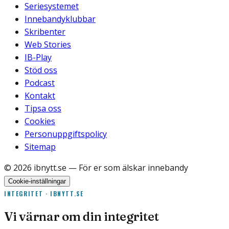
Seriesystemet
Innebandyklubbar
Skribenter
Web Stories
IB-Play
Stöd oss
Podcast
Kontakt
Tipsa oss
Cookies
Personuppgiftspolicy
Sitemap
©
2026
ibnytt.se
— För er som älskar innebandy
Cookie-inställningar
INTEGRITET · IBNYTT.SE
Vi värnar om din integritet