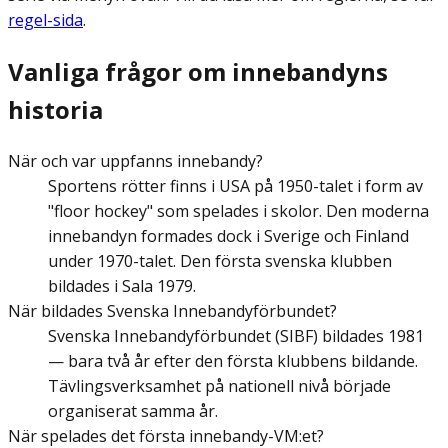
regel-sida
.
Vanliga frågor om innebandyns
historia
När och var uppfanns innebandy?
Sportens rötter finns i USA på 1950-talet i form av
"floor hockey" som spelades i skolor. Den moderna
innebandyn formades dock i Sverige och Finland
under 1970-talet. Den första svenska klubben
bildades i Sala 1979.
När bildades Svenska Innebandyförbundet?
Svenska Innebandyförbundet (SIBF) bildades 1981
— bara två år efter den första klubbens bildande.
Tävlingsverksamhet på nationell nivå började
organiserat samma år.
När spelades det första innebandy-VM:et?