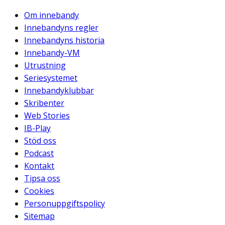
Om innebandy
Innebandyns regler
Innebandyns historia
Innebandy-VM
Utrustning
Seriesystemet
Innebandyklubbar
Skribenter
Web Stories
IB-Play
Stöd oss
Podcast
Kontakt
Tipsa oss
Cookies
Personuppgiftspolicy
Sitemap