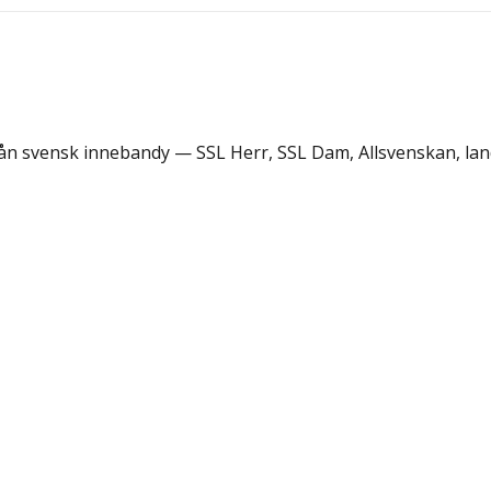
rån svensk innebandy — SSL Herr, SSL Dam, Allsvenskan, lan