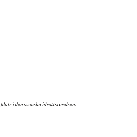
lats i den svenska idrottsrörelsen.