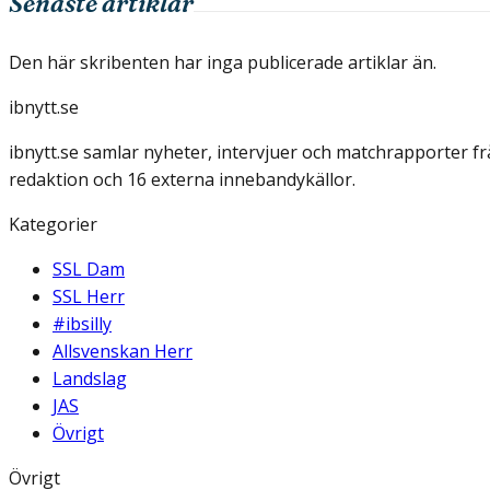
Senaste artiklar
Den här skribenten har inga publicerade artiklar än.
ibnytt.se
ibnytt.se samlar nyheter, intervjuer och matchrapporter f
redaktion och 16 externa innebandykällor.
Kategorier
SSL Dam
SSL Herr
#ibsilly
Allsvenskan Herr
Landslag
JAS
Övrigt
Övrigt