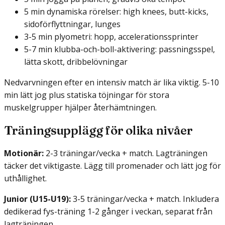
5 min dynamiska rörelser: high knees, butt-kicks,
sidoförflyttningar, lunges
3-5 min plyometri: hopp, accelerations­sprinter
5-7 min klubba-och-boll-aktivering: passningsspel,
lätta skott, dribbelövningar
Nedvarvningen efter en intensiv match är lika viktig. 5-10
min lätt jog plus statiska töjningar för stora
muskelgrupper hjälper återhämtningen.
Träningsupplägg för olika nivåer
Motionär:
2-3 träningar/vecka + match. Lagträningen
täcker det viktigaste. Lägg till promenader och lätt jog för
uthållighet.
Junior (U15-U19):
3-5 träningar/vecka + match. Inkludera
dedikerad fys-träning 1-2 gånger i veckan, separat från
lagträningen.