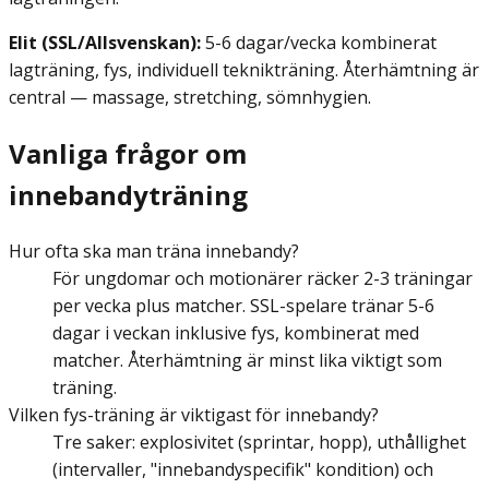
Elit (SSL/Allsvenskan):
5-6 dagar/vecka kombinerat
lagträning, fys, individuell teknikträning. Återhämtning är
central — massage, stretching, sömnhygien.
Vanliga frågor om
innebandyträning
Hur ofta ska man träna innebandy?
För ungdomar och motionärer räcker 2-3 träningar
per vecka plus matcher. SSL-spelare tränar 5-6
dagar i veckan inklusive fys, kombinerat med
matcher. Återhämtning är minst lika viktigt som
träning.
Vilken fys-träning är viktigast för innebandy?
Tre saker: explosivitet (sprintar, hopp), uthållighet
(intervaller, "innebandyspecifik" kondition) och