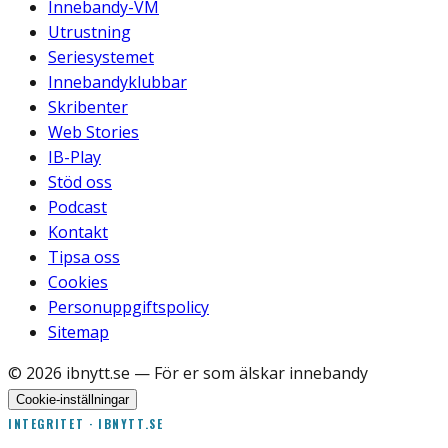
Innebandy-VM
Utrustning
Seriesystemet
Innebandyklubbar
Skribenter
Web Stories
IB-Play
Stöd oss
Podcast
Kontakt
Tipsa oss
Cookies
Personuppgiftspolicy
Sitemap
©
2026
ibnytt.se
— För er som älskar innebandy
Cookie-inställningar
INTEGRITET · IBNYTT.SE