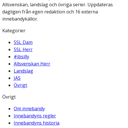
Allsvenskan, landslag och övriga serier. Uppdateras
dagligen från egen redaktion och 16 externa
innebandykällor.
Kategorier
SSL Dam
SSL Herr
#ibsilly
Allsvenskan Herr
Landslag
JAS
Övrigt
Övrigt
Om innebandy
Innebandyns regler
Innebandyns historia