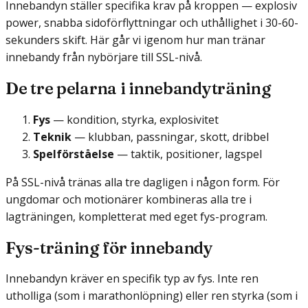
Innebandyn ställer specifika krav på kroppen — explosiv
power, snabba sidoförflyttningar och uthållighet i 30-60-
sekunders skift. Här går vi igenom hur man tränar
innebandy från nybörjare till SSL-nivå.
De tre pelarna i innebandyträning
Fys
— kondition, styrka, explosivitet
Teknik
— klubban, passningar, skott, dribbel
Spelförståelse
— taktik, positioner, lagspel
På SSL-nivå tränas alla tre dagligen i någon form. För
ungdomar och motionärer kombineras alla tre i
lagträningen, kompletterat med eget fys-program.
Fys-träning för innebandy
Innebandyn kräver en specifik typ av fys. Inte ren
utholliga (som i marathonlöpning) eller ren styrka (som i