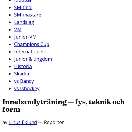
Klubbar
SM-final
SM-mästare
Landslag
VM
Junior-VM
Champions Cup
Internationellt
Junior & ungdom
Historia
Skador
vs Bandy
vs Ishockey
Innebandyträning — fys, teknik och
form
av
Linus Eklund
—
Reporter