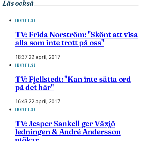
Läs också
IBNYTT.SE
TV: Frida Norström: "Skönt att visa
alla som inte trott på oss"
18:37 22 april, 2017
IBNYTT.SE
TV: Fjellstedt: "Kan inte sätta ord
på det här"
16:43 22 april, 2017
IBNYTT.SE
TV: Jesper Sankell ger Växjö
ledningen & André Andersson
utökar