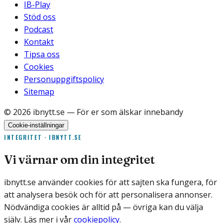
IB-Play
Stöd oss
Podcast
Kontakt
Tipsa oss
Cookies
Personuppgiftspolicy
Sitemap
©
2026
ibnytt.se
— För er som älskar innebandy
Cookie-inställningar
INTEGRITET · IBNYTT.SE
Vi värnar om din integritet
ibnytt.se använder cookies för att sajten ska fungera, för
att analysera besök och för att personalisera annonser.
Nödvändiga cookies är alltid på — övriga kan du välja
själv. Läs mer i vår
cookiepolicy
.