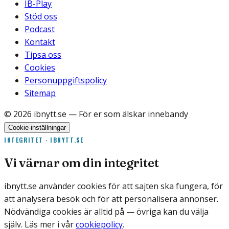
IB-Play
Stöd oss
Podcast
Kontakt
Tipsa oss
Cookies
Personuppgiftspolicy
Sitemap
©
2026
ibnytt.se
— För er som älskar innebandy
Cookie-inställningar
INTEGRITET · IBNYTT.SE
Vi värnar om din integritet
ibnytt.se använder cookies för att sajten ska fungera, för
att analysera besök och för att personalisera annonser.
Nödvändiga cookies är alltid på — övriga kan du välja
själv. Läs mer i vår
cookiepolicy
.