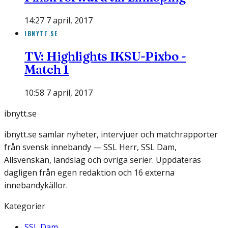
14:27 7 april, 2017
IBNYTT.SE
TV: Highlights IKSU-Pixbo -
Match 1
10:58 7 april, 2017
ibnytt.se
ibnytt.se samlar nyheter, intervjuer och matchrapporter
från svensk innebandy — SSL Herr, SSL Dam,
Allsvenskan, landslag och övriga serier. Uppdateras
dagligen från egen redaktion och 16 externa
innebandykällor.
Kategorier
SSL Dam