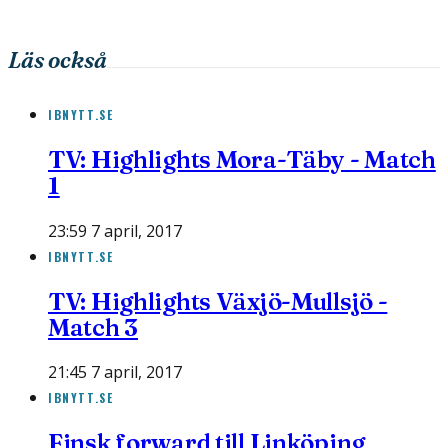
Läs också
IBNYTT.SE
TV: Highlights Mora-Täby - Match
1
23:59 7 april, 2017
IBNYTT.SE
TV: Highlights Växjö-Mullsjö -
Match 3
21:45 7 april, 2017
IBNYTT.SE
Finsk forward till Linköping