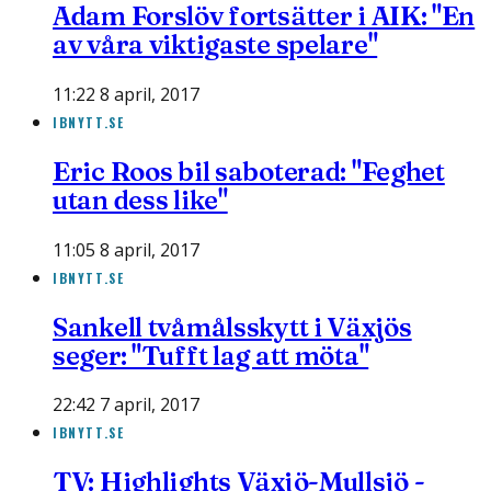
Adam Forslöv fortsätter i AIK: "En
av våra viktigaste spelare"
11:22 8 april, 2017
IBNYTT.SE
Eric Roos bil saboterad: "Feghet
utan dess like"
11:05 8 april, 2017
IBNYTT.SE
Sankell tvåmålsskytt i Växjös
seger: "Tufft lag att möta"
22:42 7 april, 2017
IBNYTT.SE
TV: Highlights Växjö-Mullsjö -