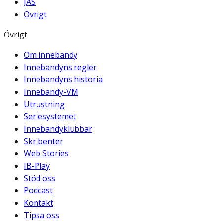
JAS
Övrigt
Övrigt
Om innebandy
Innebandyns regler
Innebandyns historia
Innebandy-VM
Utrustning
Seriesystemet
Innebandyklubbar
Skribenter
Web Stories
IB-Play
Stöd oss
Podcast
Kontakt
Tipsa oss