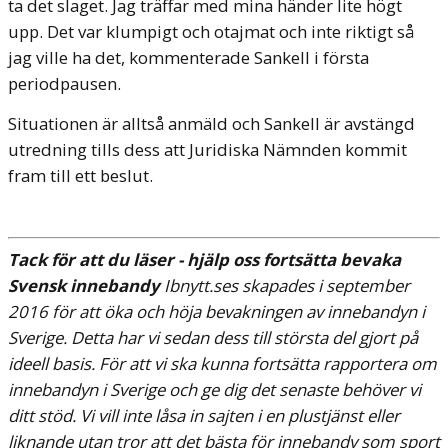
ta det slaget. Jag träffar med mina händer lite högt
upp. Det var klumpigt och otajmat och inte riktigt så
jag ville ha det, kommenterade Sankell i första
periodpausen.
Situationen är alltså anmäld och Sankell är avstängd
utredning tills dess att Juridiska Nämnden kommit
fram till ett beslut.
Tack för att du läser - hjälp oss fortsätta bevaka
Svensk innebandy
Ibnytt.ses skapades i september
2016 för att öka och höja bevakningen av innebandyn i
Sverige. Detta har vi sedan dess till största del gjort på
ideell basis.
För att vi ska kunna fortsätta rapportera om
innebandyn i Sverige och ge dig det senaste behöver vi
ditt stöd. Vi vill inte låsa in sajten i en plustjänst eller
liknande utan tror att det bästa för innebandy som sport