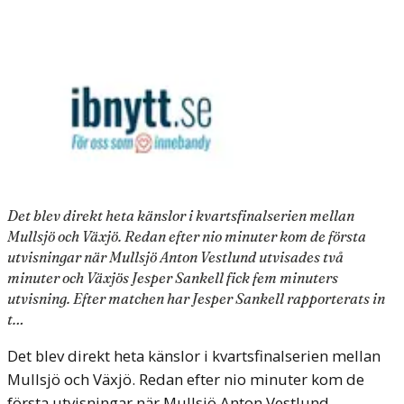
Det blev direkt heta känslor i kvartsfinalserien mellan
Mullsjö och Växjö. Redan efter nio minuter kom de första
utvisningar när Mullsjö Anton Vestlund utvisades två
minuter och Växjös Jesper Sankell fick fem minuters
utvisning. Efter matchen har Jesper Sankell rapporterats in
t…
Det blev direkt heta känslor i kvartsfinalserien mellan
Mullsjö och Växjö. Redan efter nio minuter kom de
första utvisningar när Mullsjö Anton Vestlund