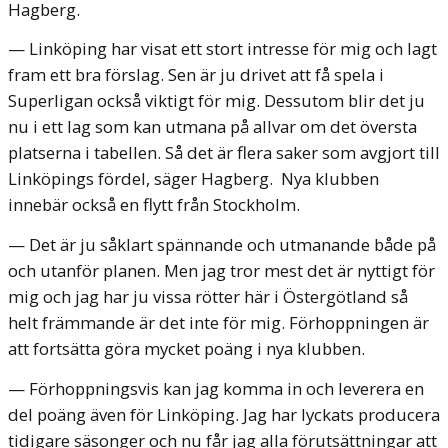
Hagberg.
— Linköping har visat ett stort intresse för mig och lagt
fram ett bra förslag. Sen är ju drivet att få spela i
Superligan också viktigt för mig. Dessutom blir det ju
nu i ett lag som kan utmana på allvar om det översta
platserna i tabellen. Så det är flera saker som avgjort till
Linköpings fördel, säger Hagberg.
Nya klubben
innebär också en flytt från Stockholm.
— Det är ju såklart spännande och utmanande både på
och utanför planen. Men jag tror mest det är nyttigt för
mig och jag har ju vissa rötter här i Östergötland så
helt främmande är det inte för mig.
Förhoppningen är
att fortsätta göra mycket poäng i nya klubben.
— Förhoppningsvis kan jag komma in och leverera en
del poäng även för Linköping. Jag har lyckats producera
tidigare säsonger och nu får jag alla förutsättningar att