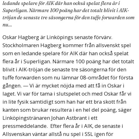
ledande spelare för AIK där han också spelat flera år i
Superligan. Närmare 100 poäng har det totalt blivit i AIK-
tröjan de senaste tre säsongerna för den tuffe forwarden som
nu…
Oskar Hagberg är Linköpings senaste förvärv.
Stockholmaren Hagberg kommer från allsvenskt spel
som en ledande spelare för AIK där han också spelat
flera år i Superligan. Närmare 100 poäng har det totalt
blivit i AIK-tröjan de senaste tre säsongerna för den
tuffe forwarden som nu lämnar 08-området för första
gången.
— Vi är mycket nöjda med att få in Oskar i
laget. Vi var för tama i slutspelet och med Oskar får vi
in lite fysik samtidigt som han har ett bra skott från
kanten som brukar resultera i en hel del poäng, säger
Linköpingstränaren Johan Astbrant i ett
pressmeddelande.
Efter flera år i AIK, de senaste i
Allsvenskan väntar allstå nu spel i SSL igen för