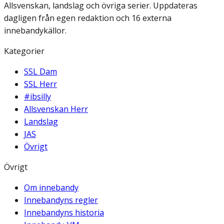
Allsvenskan, landslag och övriga serier. Uppdateras
dagligen från egen redaktion och 16 externa
innebandykällor.
Kategorier
SSL Dam
SSL Herr
#ibsilly
Allsvenskan Herr
Landslag
JAS
Övrigt
Övrigt
Om innebandy
Innebandyns regler
Innebandyns historia