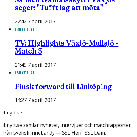
seger: "Tufft lag att möta"
22:42 7 april, 2017
IBNYTT.SE
TV: Highlights Växjö-Mullsjö -
Match 3
21:45 7 april, 2017
IBNYTT.SE
Finsk forward till Linköping
14:27 7 april, 2017
ibnytt.se
ibnytt.se samlar nyheter, intervjuer och matchrapporter
från svensk innebandy — SSL Herr, SSL Dam,