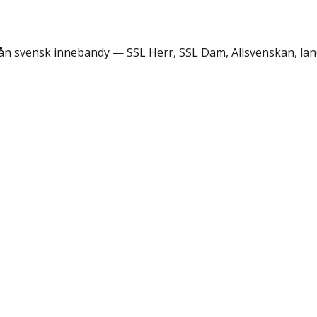
rån svensk innebandy — SSL Herr, SSL Dam, Allsvenskan, lan