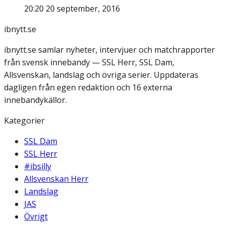
20:20 20 september, 2016
ibnytt.se
ibnytt.se samlar nyheter, intervjuer och matchrapporter
från svensk innebandy — SSL Herr, SSL Dam,
Allsvenskan, landslag och övriga serier. Uppdateras
dagligen från egen redaktion och 16 externa
innebandykällor.
Kategorier
SSL Dam
SSL Herr
#ibsilly
Allsvenskan Herr
Landslag
JAS
Övrigt