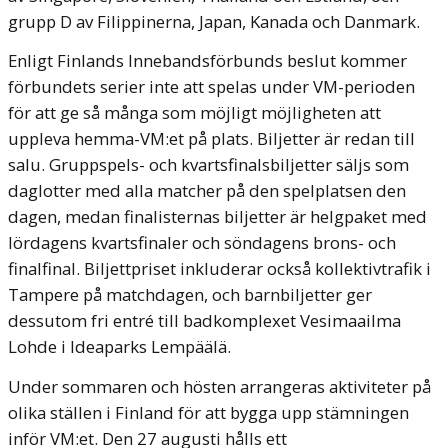
grupp D av Filippinerna, Japan, Kanada och Danmark.
Enligt Finlands Innebandsförbunds beslut kommer
förbundets serier inte att spelas under VM-perioden
för att ge så många som möjligt möjligheten att
uppleva hemma-VM:et på plats. Biljetter är redan till
salu. Gruppspels- och kvartsfinalsbiljetter säljs som
daglotter med alla matcher på den spelplatsen den
dagen, medan finalisternas biljetter är helgpaket med
lördagens kvartsfinaler och söndagens brons- och
finalfinal. Biljettpriset inkluderar också kollektivtrafik i
Tampere på matchdagen, och barnbiljetter ger
dessutom fri entré till badkomplexet Vesimaailma
Lohde i Ideaparks Lempäälä.
Under sommaren och hösten arrangeras aktiviteter på
olika ställen i Finland för att bygga upp stämningen
inför VM:et. Den 27 augusti hålls ett