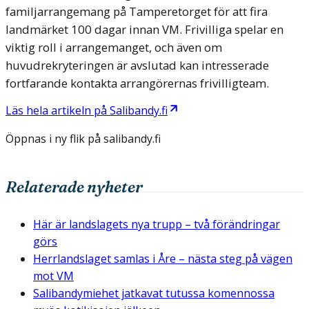
familjarrangemang på Tamperetorget för att fira
landmärket 100 dagar innan VM. Frivilliga spelar en
viktig roll i arrangemanget, och även om
huvudrekryteringen är avslutad kan intresserade
fortfarande kontakta arrangörernas frivilligteam.
Läs hela artikeln på
Salibandy.fi
Öppnas i ny flik på
salibandy.fi
Relaterade nyheter
Här är landslagets nya trupp – två förändringar
görs
Herrlandslaget samlas i Åre – nästa steg på vägen
mot VM
Salibandymiehet jatkavat tutussa komennossa