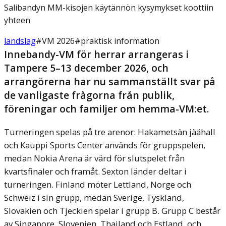
Salibandyn MM-kisojen käytännön kysymykset koottiin
yhteen
landslag
#
VM 2026
#
praktisk information
Innebandy-VM för herrar arrangeras i
Tampere 5–13 december 2026, och
arrangörerna har nu sammanställt svar på
de vanligaste frågorna från publik,
föreningar och familjer om hemma-VM:et.
Turneringen spelas på tre arenor: Hakametsän jäähall
och Kauppi Sports Center används för gruppspelen,
medan Nokia Arena är värd för slutspelet från
kvartsfinaler och framåt. Sexton länder deltar i
turneringen. Finland möter Lettland, Norge och
Schweiz i sin grupp, medan Sverige, Tyskland,
Slovakien och Tjeckien spelar i grupp B. Grupp C består
av Singapore, Slovenien, Thailand och Estland, och