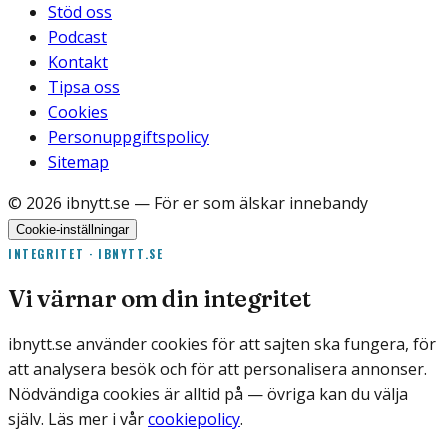
Stöd oss
Podcast
Kontakt
Tipsa oss
Cookies
Personuppgiftspolicy
Sitemap
©
2026
ibnytt.se
— För er som älskar innebandy
Cookie-inställningar
INTEGRITET · IBNYTT.SE
Vi värnar om din integritet
ibnytt.se använder cookies för att sajten ska fungera, för
att analysera besök och för att personalisera annonser.
Nödvändiga cookies är alltid på — övriga kan du välja
själv. Läs mer i vår
cookiepolicy
.