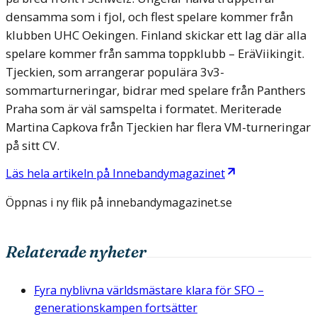
densamma som i fjol, och flest spelare kommer från
klubben UHC Oekingen. Finland skickar ett lag där alla
spelare kommer från samma toppklubb – EräViikingit.
Tjeckien, som arrangerar populära 3v3-
sommarturneringar, bidrar med spelare från Panthers
Praha som är väl samspelta i formatet. Meriterade
Martina Capkova från Tjeckien har flera VM-turneringar
på sitt CV.
Läs hela artikeln på
Innebandymagazinet
Öppnas i ny flik på
innebandymagazinet.se
Relaterade nyheter
Fyra nyblivna världsmästare klara för SFO –
generationskampen fortsätter