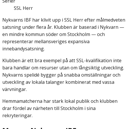
Serier
SSL Herr
Nykvarns IBF har klivit upp i SSL Herr efter målmedveten
satsning under flera år. Klubben är baserad i Nykvarn —
en mindre kommun söder om Stockholm — och
representerar mellansveriges expansiva
innebandysatsning.
Klubben är ett bra exempel på att SSL-kvalifikation inte
bara handlar om resurser utan om långsiktig utveckling.
Nykvarns spelidé bygger på snabba omställningar och
utveckling av lokala talanger kombinerat med vassa
värvningar.
Hemmamatcherna har stark lokal publik och klubben
drar fördel av närheten till Stockholm i sina
rekryteringar.