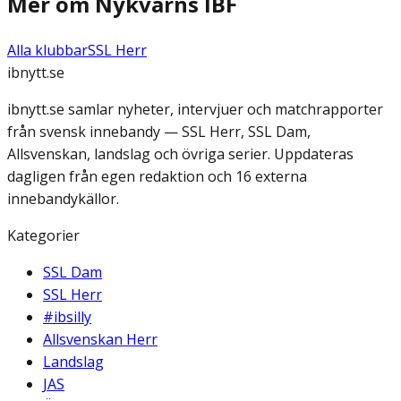
Mer om
Nykvarns IBF
Alla klubbar
SSL Herr
ibnytt.se
ibnytt.se samlar nyheter, intervjuer och matchrapporter
från svensk innebandy — SSL Herr, SSL Dam,
Allsvenskan, landslag och övriga serier. Uppdateras
dagligen från egen redaktion och 16 externa
innebandykällor.
Kategorier
SSL Dam
SSL Herr
#ibsilly
Allsvenskan Herr
Landslag
JAS