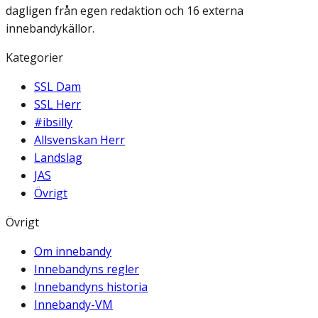
dagligen från egen redaktion och 16 externa
innebandykällor.
Kategorier
SSL Dam
SSL Herr
#ibsilly
Allsvenskan Herr
Landslag
JAS
Övrigt
Övrigt
Om innebandy
Innebandyns regler
Innebandyns historia
Innebandy-VM