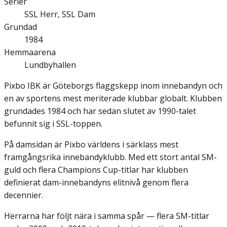
Serier
SSL Herr, SSL Dam
Grundad
1984
Hemmaarena
Lundbyhallen
Pixbo IBK är Göteborgs flaggskepp inom innebandyn och
en av sportens mest meriterade klubbar globalt. Klubben
grundades 1984 och har sedan slutet av 1990-talet
befunnit sig i SSL-toppen.
På damsidan är Pixbo världens i särklass mest
framgångsrika innebandyklubb. Med ett stort antal SM-
guld och flera Champions Cup-titlar har klubben
definierat dam-innebandyns elitnivå genom flera
decennier.
Herrarna har följt nära i samma spår — flera SM-titlar