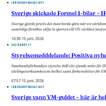
INNEBANDYMAGAZINET
Sverige skickade Formel 1-bilar – I
Sverige gjorde precis det man borde göra när ett världs
samtidigt försökte sälja in sporten till OS-världen med 
10:30 15 juni, 2026
SALIBANDY.FI
Styrelsemedddelande: Positiva nyhe
Innebandsförbundets styrelse höll sitt sjunde möte för 
tävlingsverksamhetens helhet samt förberedelser för V
07:57 15 juni, 2026
INNEBANDYMAGAZINET
Sverige vann VM-guldet – här är he