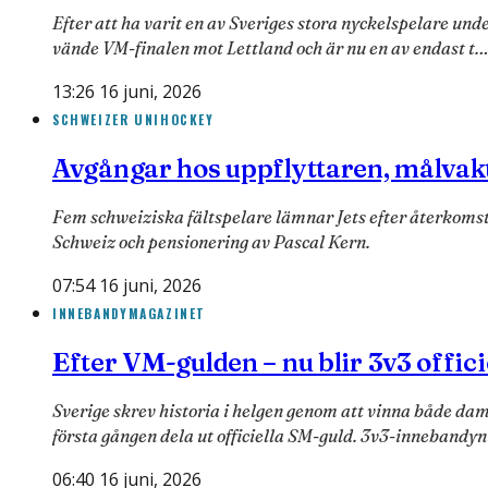
Efter att ha varit en av Sveriges stora nyckelspelare und
vände VM-finalen mot Lettland och är nu en av endast t…
13:26 16 juni, 2026
SCHWEIZER UNIHOCKEY
Avgångar hos uppflyttaren, målvakt
Fem schweiziska fältspelare lämnar Jets efter återkoms
Schweiz och pensionering av Pascal Kern.
07:54 16 juni, 2026
INNEBANDYMAGAZINET
Efter VM-gulden – nu blir 3v3 offic
Sverige skrev historia i helgen genom att vinna både d
första gången dela ut officiella SM-guld. 3v3-innebandyn
06:40 16 juni, 2026