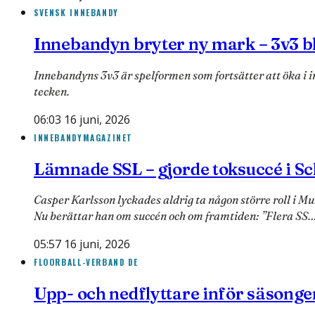
SVENSK INNEBANDY
Innebandyn bryter ny mark – 3v3 bli
Innebandyns 3v3 är spelformen som fortsätter att öka i in
tecken.
06:03 16 juni, 2026
INNEBANDYMAGAZINET
Lämnade SSL – gjorde toksuccé i Sc
Casper Karlsson lyckades aldrig ta någon större roll i Mul
Nu berättar han om succén och om framtiden: ”Flera SS
05:57 16 juni, 2026
FLOORBALL-VERBAND DE
Upp- och nedflyttare inför säsong