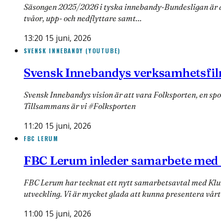
Säsongen 2025/2026 i tyska innebandy-Bundesligan är avs
tvåor, upp- och nedflyttare samt…
13:20 15 juni, 2026
SVENSK INNEBANDY (YOUTUBE)
Svensk Innebandys verksamhetsfi
Svensk Innebandys vision är att vara Folksporten, en sp
Tillsammans är vi #Folksporten
11:20 15 juni, 2026
FBC LERUM
FBC Lerum inleder samarbete med 
FBC Lerum har tecknat ett nytt samarbetsavtal med Klubb
utveckling. Vi är mycket glada att kunna presentera vår
11:00 15 juni, 2026