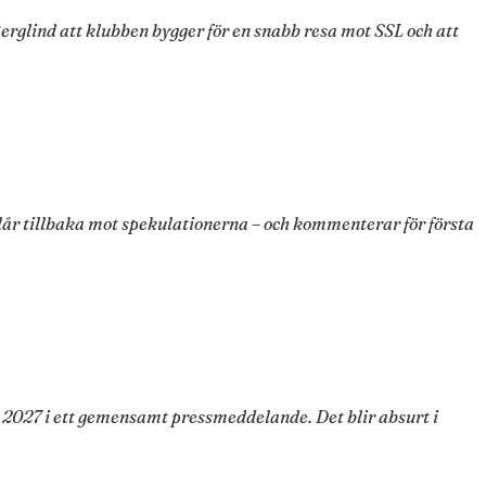
Berglind att klubben bygger för en snabb resa mot SSL och att
år tillbaka mot spekulationerna – och kommenterar för första
2027 i ett gemensamt pressmeddelande. Det blir absurt i