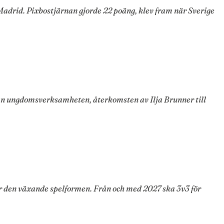
i Madrid. Pixbostjärnan gjorde 22 poäng, klev fram när Sverige
rån ungdomsverksamheten, återkomsten av Ilja Brunner till
r den växande spelformen. Från och med 2027 ska 3v3 för