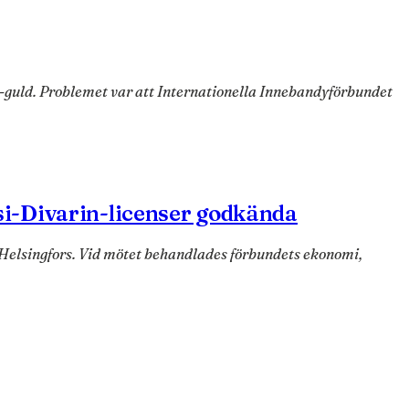
M-guld. Problemet var att Internationella Innebandyförbundet
ssi-Divarin-licenser godkända
 Helsingfors. Vid mötet behandlades förbundets ekonomi,