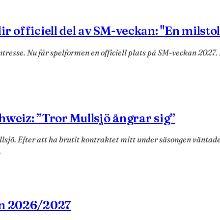
r officiell del av SM-veckan: "En milsto
tresse. Nu får spelformen en officiell plats på SM-veckan 2027. 
hweiz: ”Tror Mullsjö ångrar sig”
lsjö. Efter att ha brutit kontraktet mitt under säsongen väntade 
…
en 2026/2027