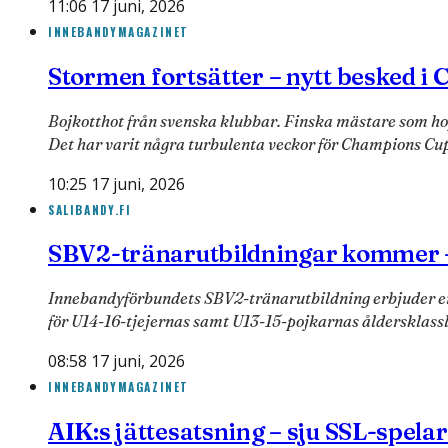
11:06 17 juni, 2026
INNEBANDYMAGAZINET
Stormen fortsätter – nytt besked i
Bojkotthot från svenska klubbar. Finska mästare som ho
Det har varit några turbulenta veckor för Champions Cup
10:25 17 juni, 2026
SALIBANDY.FI
SBV2-tränarutbildningar kommer –
Innebandyförbundets SBV2-tränarutbildning erbjuder en u
för U14-16-tjejernas samt U13-15-pojkarnas åldersklas
08:58 17 juni, 2026
INNEBANDYMAGAZINET
AIK:s jättesatsning – sju SSL-spelar