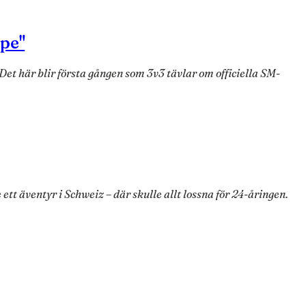
lpe"
Det här blir första gången som 3v3 tävlar om officiella SM-
ett äventyr i Schweiz – där skulle allt lossna för 24-åringen.