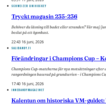
SCHWEIZER UNIHOCKEY
Tryckt magasin 235-236
Behöver du läsning till badet eller stranden? Vår maj/ju
beslut på ett ögonkast.
22:43 16 juni, 2026
SALIBANDY.FI
Förändringar i Champions Cup – Ko
Champions Cup-matcherna får nya motsättningar efter at
rangordningen baserad på grundserien – i Champions C
17:40 16 juni, 2026
INNEBANDYMAGAZINET
Kalentun om historiska VM-guldet: