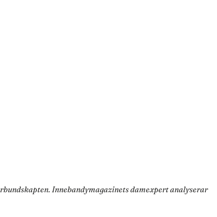
nya förbundskapten. Innebandymagazinets damexpert analyserar