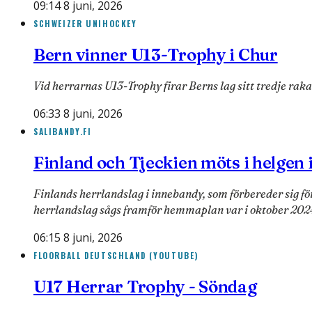
09:14 8 juni, 2026
SCHWEIZER UNIHOCKEY
Bern vinner U13-Trophy i Chur
Vid herrarnas U13-Trophy firar Berns lag sitt tredje raka
06:33 8 juni, 2026
SALIBANDY.FI
Finland och Tjeckien möts i helgen
Finlands herrlandslag i innebandy, som förbereder sig f
herrlandslag sågs framför hemmaplan var i oktober 202
06:15 8 juni, 2026
FLOORBALL DEUTSCHLAND (YOUTUBE)
U17 Herrar Trophy - Söndag