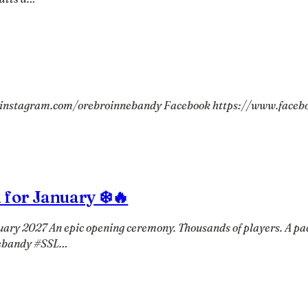
ww.instagram.com/orebroinnebandy Facebook https://www.facebo
 for January ❄️🔥
ary 2027 An epic opening ceremony. Thousands of players. A pack
nebandy #SSL…