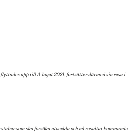
yttades upp till A-laget 2021, fortsätter därmed sin resa i
darstaber som ska försöka utveckla och nå resultat kommande