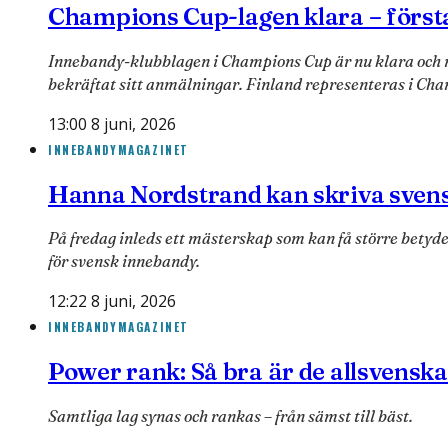
Champions Cup-lagen klara – först
Innebandy-klubblagen i Champions Cup är nu klara och m
bekräftat sitt anmälningar. Finland representeras i Cha
13:00 8 juni, 2026
INNEBANDYMAGAZINET
Hanna Nordstrand kan skriva sven
På fredag inleds ett mästerskap som kan få större betyd
för svensk innebandy.
12:22 8 juni, 2026
INNEBANDYMAGAZINET
Power rank: Så bra är de allsvenska
Samtliga lag synas och rankas – från sämst till bäst.