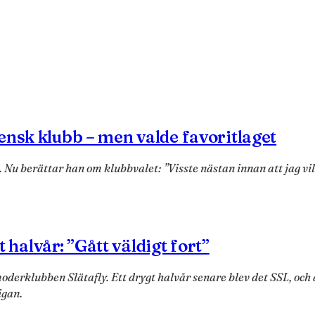
ensk klubb – men valde favoritlaget
Nu berättar han om klubbvalet: ”Visste nästan innan att jag ville
t halvår: ”Gått väldigt fort”
oderklubben Slätafly. Ett drygt halvår senare blev det SSL, och
igan.