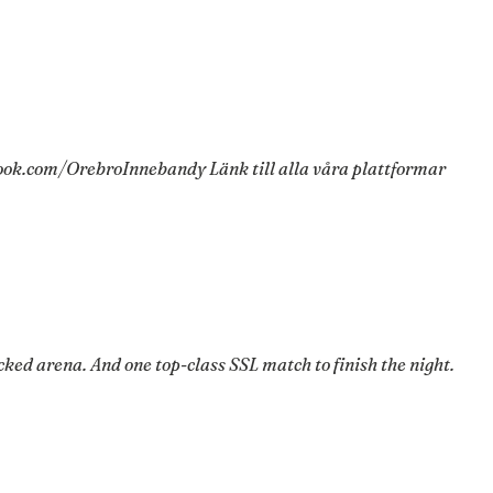
ok.com/OrebroInnebandy Länk till alla våra plattformar
ed arena. And one top-class SSL match to finish the night.