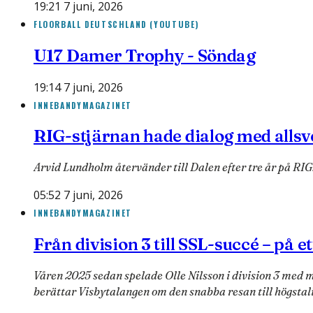
19:21 7 juni, 2026
FLOORBALL DEUTSCHLAND (YOUTUBE)
U17 Damer Trophy - Söndag
19:14 7 juni, 2026
INNEBANDYMAGAZINET
RIG-stjärnan hade dialog med allsv
Arvid Lundholm återvänder till Dalen efter tre år på RIG. 
05:52 7 juni, 2026
INNEBANDYMAGAZINET
Från division 3 till SSL-succé – på et
Våren 2025 sedan spelade Olle Nilsson i division 3 med m
berättar Visbytalangen om den snabba resan till högstal