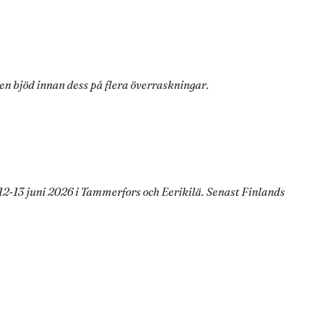
gen bjöd innan dess på flera överraskningar.
2-13 juni 2026 i Tammerfors och Eerikilä. Senast Finlands