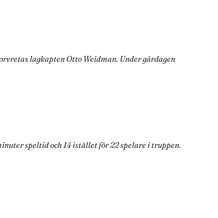
 Storvretas lagkapten Otto Weidman. Under gårdagen
r speltid och 14 istället för 22 spelare i truppen.