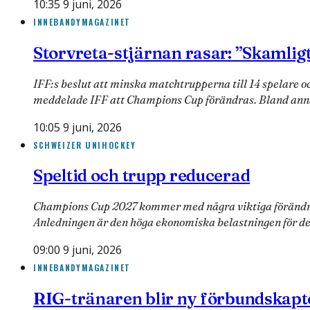
10:35 9 juni, 2026
INNEBANDYMAGAZINET
Storvreta-stjärnan rasar: ”Skamlig
IFF:s beslut att minska matchtrupperna till 14 spelare
meddelade IFF att Champions Cup förändras. Bland an
10:05 9 juni, 2026
SCHWEIZER UNIHOCKEY
Speltid och trupp reducerad
Champions Cup 2027 kommer med några viktiga förändring
Anledningen är den höga ekonomiska belastningen för de
09:00 9 juni, 2026
INNEBANDYMAGAZINET
RIG-tränaren blir ny förbundskapt