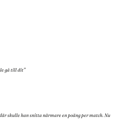
 gå till dit”
 där skulle han snitta närmare en poäng per match. Nu