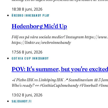
18:38 8 juni, 2026
ÖREBRO INNEBANDY PLAY
Hedenborg Mic'd Up
Följ oss på våra sociala medier! Instagram https://w
https://linktr.ee/orebroinnebandy
17:56 8 juni, 2026
GOTHIA CUP INNEBANDY
POV: It's summer, but you're excited
🏑 Pixbo IBK vs Linköping IBK 📍 Scandinavium 📅 3 Janu
Who's ready? 👀 #GothiaCupInnebandy #Floorball #In
13:02 8 juni, 2026
SALIBANDY.FI