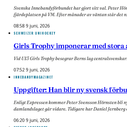
Svenska Innebandyförbundet har gjort sitt val. Peter Hör
fjärdeplatsen på VM. Efter månader av väntan står det 
08:58 9 juni, 2026
SCHWEIZER UNIHOCKEY
Girls Trophy imponerar med stora
Vid U13 Girls Trophy besegrar Berns lag centralsvenskar
07:52 9 juni, 2026
INNEBANDYMAGAZINET
Uppgifter: Han blir ny svensk för
Enligt Expressen kommer Peter Svensson Hörnsten bli ny
damlandslaget går vidare. Tidigare har Daniel Jernberg
06:20 9 juni, 2026