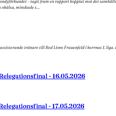
andyförbundet – tagit fram en rapport kopplat mot det samhäl
k ohälsa, minskade s…
ssisterande tränare till Red Lions Frauenfeld i herrnas 1. li
elegationsfinal - 16.05.2026
elegationsfinal - 17.05.2026