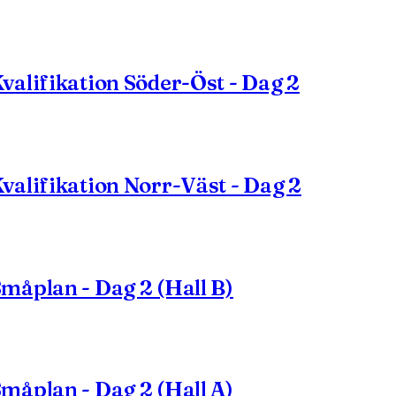
alifikation Söder-Öst - Dag 2
alifikation Norr-Väst - Dag 2
måplan - Dag 2 (Hall B)
måplan - Dag 2 (Hall A)