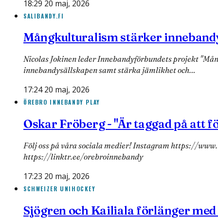
18:29 20 maj, 2026
SALIBANDY.FI
Mångkulturalism stärker innebandy 
Nicolas Jokinen leder Innebandyförbundets projekt "Mång
innebandysällskapen samt stärka jämlikhet och…
17:24 20 maj, 2026
ÖREBRO INNEBANDY PLAY
Oskar Fröberg - "Är taggad på att 
Följ oss på våra sociala medier! Instagram https://w
https://linktr.ee/orebroinnebandy
17:23 20 maj, 2026
SCHWEIZER UNIHOCKEY
Sjögren och Kailiala förlänger med