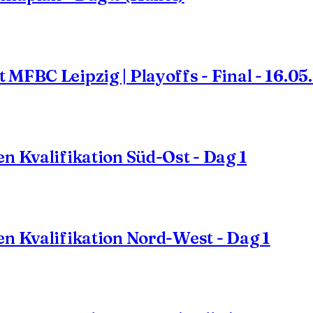
MFBC Leipzig | Playoffs - Final - 16.0
n Kvalifikation Süd-Ost - Dag 1
n Kvalifikation Nord-West - Dag 1