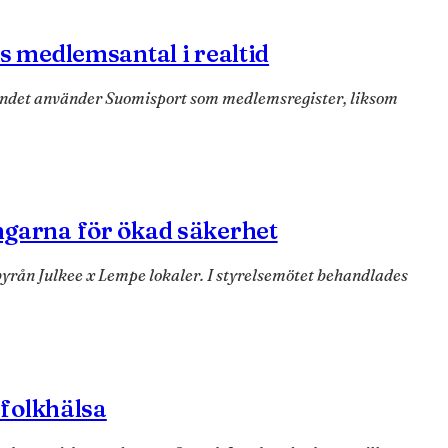
s medlemsantal i realtid
bundet använder Suomisport som medlemsregister, liksom
ngarna för ökad säkerhet
byrån Julkee x Lempe lokaler. I styrelsemötet behandlades
 folkhälsa