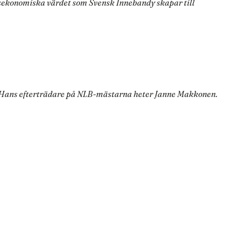
lsekonomiska värdet som Svensk Innebandy skapar till
ga. Hans efterträdare på NLB-mästarna heter Janne Makkonen.