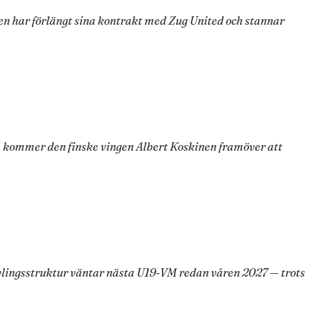
en har förlängt sina kontrakt med Zug United och stannar
, kommer den finske vingen Albert Koskinen framöver att
vlingsstruktur väntar nästa U19-VM redan våren 2027 — trots