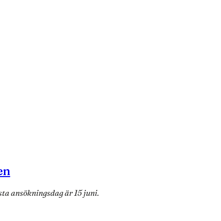
en
sta ansökningsdag är 15 juni.