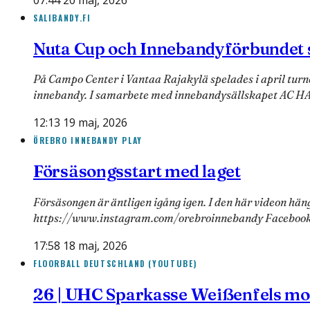
SALIBANDY.FI
Nuta Cup och Innebandyförbundet sa
På Campo Center i Vantaa Rajakylä spelades i april tur
innebandy. I samarbete med innebandysällskapet AC H
12:13 19 maj, 2026
ÖREBRO INNEBANDY PLAY
Försäsongsstart med laget
Försäsongen är äntligen igång igen. I den här videon häng
https://www.instagram.com/orebroinnebandy Faceboo
17:58 18 maj, 2026
FLOORBALL DEUTSCHLAND (YOUTUBE)
26 | UHC Sparkasse Weißenfels mot 