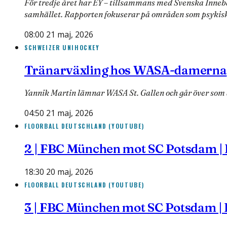
För tredje året har EY – tillsammans med Svenska Inneb
samhället. Rapporten fokuserar på områden som psykis
08:00 21 maj, 2026
SCHWEIZER UNIHOCKEY
Tränarväxling hos WASA-damerna
Yannik Martin lämnar WASA St. Gallen och går över som a
04:50 21 maj, 2026
FLOORBALL DEUTSCHLAND (YOUTUBE)
2 | FBC München mot SC Potsdam | R
18:30 20 maj, 2026
FLOORBALL DEUTSCHLAND (YOUTUBE)
3 | FBC München mot SC Potsdam | R