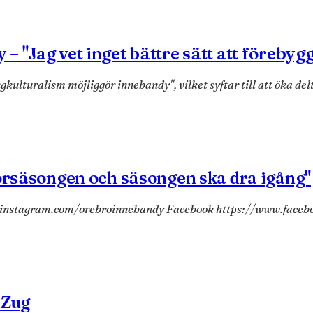
– "Jag vet inget bättre sätt att förebyg
kulturalism möjliggör innebandy", vilket syftar till att öka d
försäsongen och säsongen ska dra igång"
ww.instagram.com/orebroinnebandy Facebook https://www.facebo
 Zug