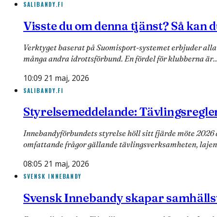
SALIBANDY.FI
Visste du om denna tjänst? Så kan 
Verktyget baserat på Suomisport-systemet erbjuder alla
många andra idrottsförbund. En fördel för klubberna är
10:09 21 maj, 2026
SALIBANDY.FI
Styrelsemeddela­nde: Tävlingsregle
Innebandyförbundets styrelse höll sitt fjärde möte 2026
omfattande frågor gällande tävlingsverksamheten, laje
08:05 21 maj, 2026
SVENSK INNEBANDY
Svensk Innebandy skapar samhällsvär