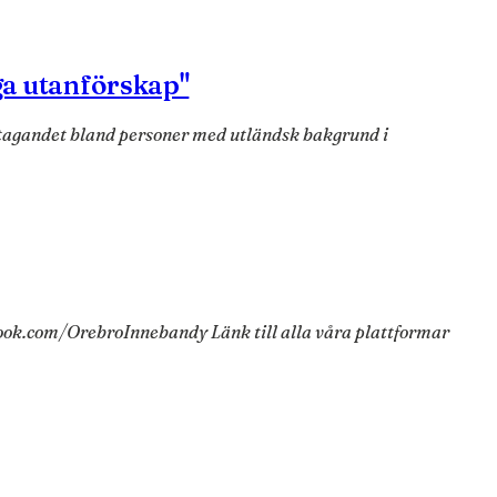
ga utanförskap"
eltagandet bland personer med utländsk bakgrund i
ok.com/OrebroInnebandy Länk till alla våra plattformar