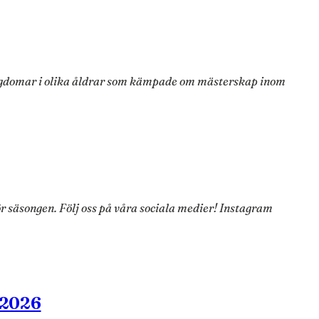
 ungdomar i olika åldrar som kämpade om mästerskap inom
för säsongen. Följ oss på våra sociala medier! Instagram
.2026