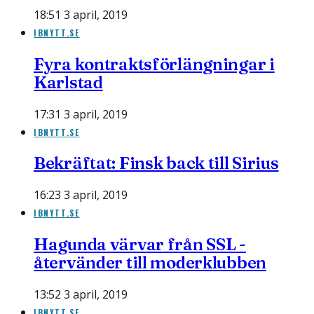
18:51 3 april, 2019
IBNYTT.SE
Fyra kontraktsförlängningar i
Karlstad
17:31 3 april, 2019
IBNYTT.SE
Bekräftat: Finsk back till Sirius
16:23 3 april, 2019
IBNYTT.SE
Hagunda värvar från SSL -
återvänder till moderklubben
13:52 3 april, 2019
IBNYTT.SE