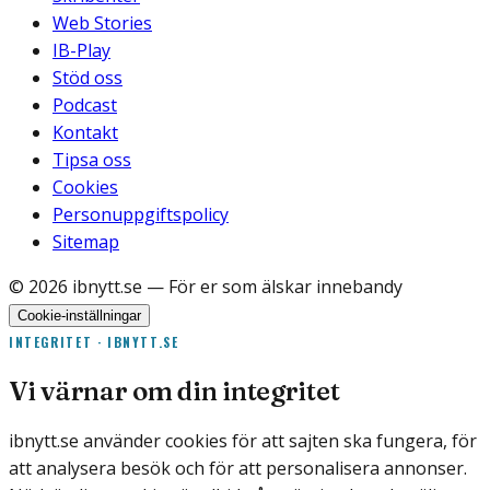
Web Stories
IB-Play
Stöd oss
Podcast
Kontakt
Tipsa oss
Cookies
Personuppgiftspolicy
Sitemap
©
2026
ibnytt.se
— För er som älskar innebandy
Cookie-inställningar
INTEGRITET · IBNYTT.SE
Vi värnar om din integritet
ibnytt.se använder cookies för att sajten ska fungera, för
att analysera besök och för att personalisera annonser.