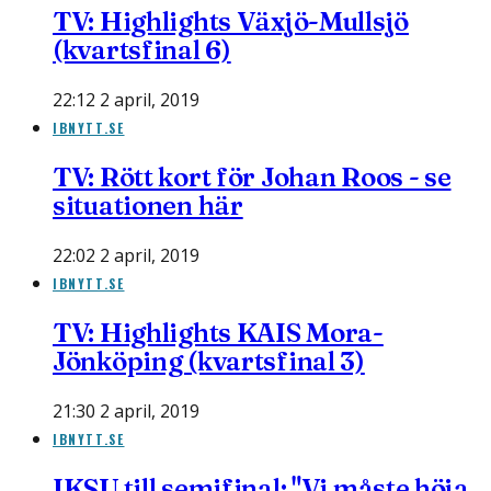
TV: Highlights Växjö-Mullsjö
(kvartsfinal 6)
22:12 2 april, 2019
IBNYTT.SE
TV: Rött kort för Johan Roos - se
situationen här
22:02 2 april, 2019
IBNYTT.SE
TV: Highlights KAIS Mora-
Jönköping (kvartsfinal 3)
21:30 2 april, 2019
IBNYTT.SE
IKSU till semifinal: "Vi måste höja