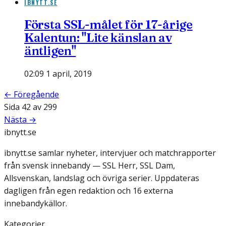
IBNYTT.SE
Första SSL-målet för 17-årige
Kalentun: "Lite känslan av
äntligen"
02:09 1 april, 2019
← Föregående
Sida
42
av
299
Nästa →
ibnytt.se
ibnytt.se samlar nyheter, intervjuer och matchrapporter
från svensk innebandy — SSL Herr, SSL Dam,
Allsvenskan, landslag och övriga serier. Uppdateras
dagligen från egen redaktion och 16 externa
innebandykällor.
Kategorier