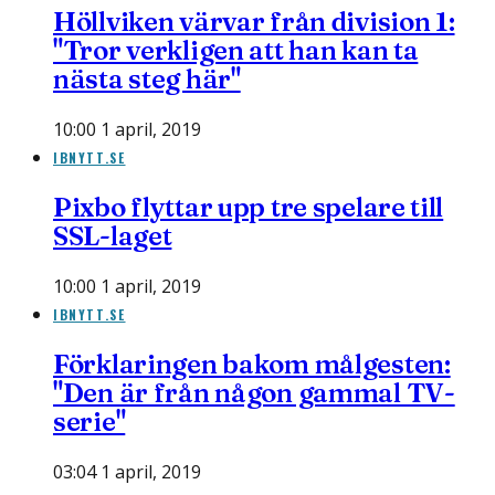
Höllviken värvar från division 1:
"Tror verkligen att han kan ta
nästa steg här"
10:00 1 april, 2019
IBNYTT.SE
Pixbo flyttar upp tre spelare till
SSL-laget
10:00 1 april, 2019
IBNYTT.SE
Förklaringen bakom målgesten:
"Den är från någon gammal TV-
serie"
03:04 1 april, 2019