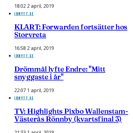
18:02 2 april, 2019
IBNYTT.SE
KLART: Forwarden fortsätter hos
Storvreta
16:58 2 april, 2019
IBNYTT.SE
Drömmål lyfte Endre: "Mitt
snyggaste i år"
22:07 1 april, 2019
IBNYTT.SE
TV: Highlights Pixbo Wallenstam-
Västerås Rönnby (kvartsfinal 3)
21:33 1 april, 2019