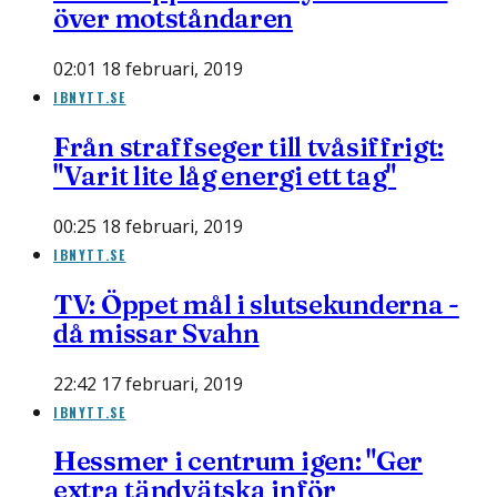
över motståndaren
02:01 18 februari, 2019
IBNYTT.SE
Från straffseger till tvåsiffrigt:
"Varit lite låg energi ett tag"
00:25 18 februari, 2019
IBNYTT.SE
TV: Öppet mål i slutsekunderna -
då missar Svahn
22:42 17 februari, 2019
IBNYTT.SE
Hessmer i centrum igen: "Ger
extra tändvätska inför