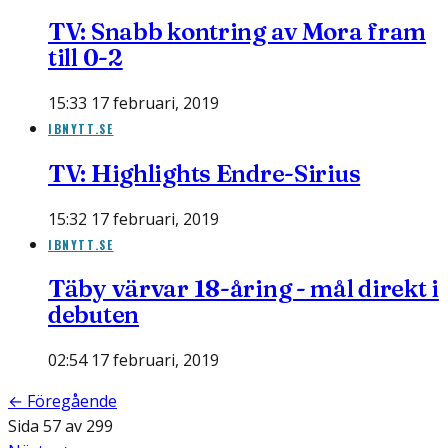
TV: Snabb kontring av Mora fram
till 0-2
15:33 17 februari, 2019
IBNYTT.SE
TV: Highlights Endre-Sirius
15:32 17 februari, 2019
IBNYTT.SE
Täby värvar 18-åring - mål direkt i
debuten
02:54 17 februari, 2019
← Föregående
Sida
57
av
299