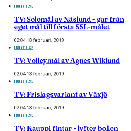
IBNYTT.SE
TV: Solomål av Näslund - går från
eget mål till första SSL-målet
02:04 18 februari, 2019
IBNYTT.SE
TV: Volleymål av Agnes Wiklund
02:04 18 februari, 2019
IBNYTT.SE
TV: Frislagsvariant av Växjö
02:04 18 februari, 2019
IBNYTT.SE
TV: Kauppi fintar - lyfter bollen