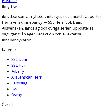
Nästa →
ibnytt.se
ibnytt.se samlar nyheter, intervjuer och matchrapporter
från svensk innebandy — SSL Herr, SSL Dam,
Allsvenskan, landslag och övriga serier. Uppdateras
dagligen från egen redaktion och 16 externa
innebandykällor.
Kategorier
SSL Dam
SSL Herr
#ibsilly
Allsvenskan Herr
Landslag
JAS
Övrigt
Övrigt