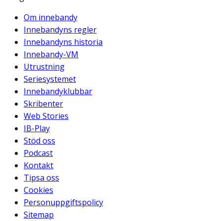
Om innebandy
Innebandyns regler
Innebandyns historia
Innebandy-VM
Utrustning
Seriesystemet
Innebandyklubbar
Skribenter
Web Stories
IB-Play
Stöd oss
Podcast
Kontakt
Tipsa oss
Cookies
Personuppgiftspolicy
Sitemap