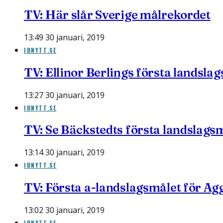
TV: Här slår Sverige målrekordet
13:49 30 januari, 2019
IBNYTT.SE
TV: Ellinor Berlings första landsla
13:27 30 januari, 2019
IBNYTT.SE
TV: Se Bäckstedts första landslags
13:14 30 januari, 2019
IBNYTT.SE
TV: Första a-landslagsmålet för Ag
13:02 30 januari, 2019
IBNYTT.SE