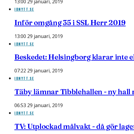
13:00 29 januari, 2019
IBNYTT.SE
Inför omgång 35 i SSL Herr 2019
13:00 29 januari, 2019
IBNYTT.SE
Beskedet: Helsingborg klarar inte e
07:22 29 januari, 2019
IBNYTT.SE
Täby lämnar Tibblehallen - ny hall r
06:53 29 januari, 2019
IBNYTT.SE
TV: Utplockad målvakt - då gör lage