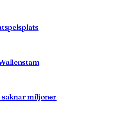
utspelsplats
 Wallenstam
- saknar miljoner