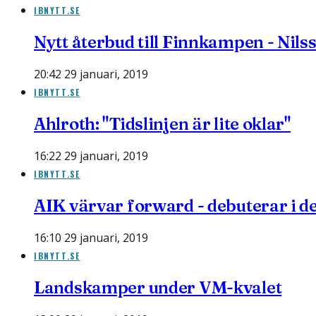
IBNYTT.SE
Nytt återbud till Finnkampen - Nils
20:42 29 januari, 2019
IBNYTT.SE
Ahlroth: "Tidslinjen är lite oklar"
16:22 29 januari, 2019
IBNYTT.SE
AIK värvar forward - debuterar i d
16:10 29 januari, 2019
IBNYTT.SE
Landskamper under VM-kvalet