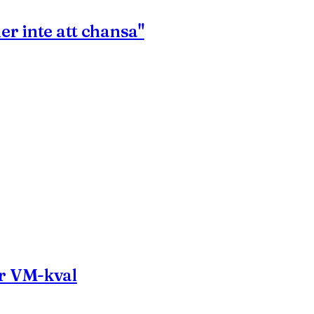
er inte att chansa"
ör VM-kval