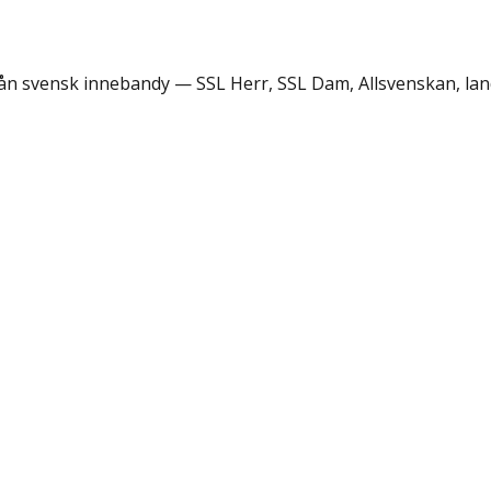
rån svensk innebandy — SSL Herr, SSL Dam, Allsvenskan, lan