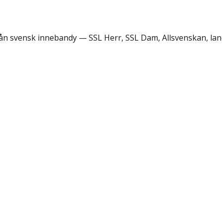
rån svensk innebandy — SSL Herr, SSL Dam, Allsvenskan, lan