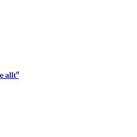
 allt"