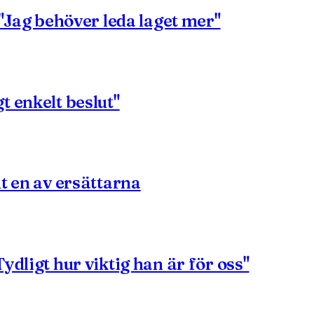
 "Jag behöver leda laget mer"
t enkelt beslut"
t en av ersättarna
dligt hur viktig han är för oss"