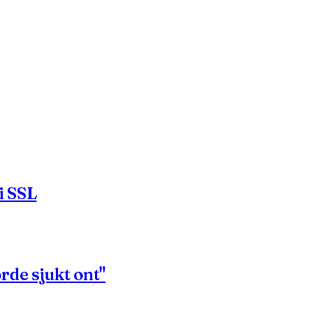
i SSL
rde sjukt ont"