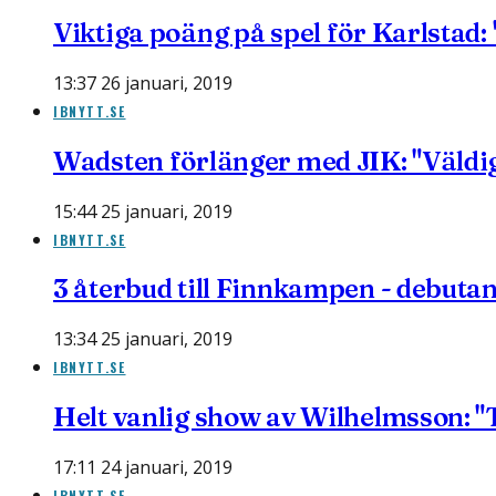
Viktiga poäng på spel för Karlstad:
13:37 26 januari, 2019
IBNYTT.SE
Wadsten förlänger med JIK: "Väldig
15:44 25 januari, 2019
IBNYTT.SE
3 återbud till Finnkampen - debutan
13:34 25 januari, 2019
IBNYTT.SE
Helt vanlig show av Wilhelmsson: "Ty
17:11 24 januari, 2019
IBNYTT.SE