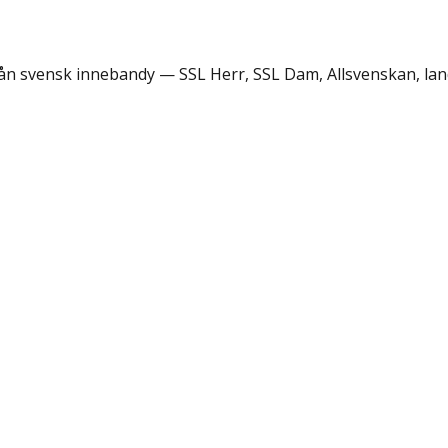
rån svensk innebandy — SSL Herr, SSL Dam, Allsvenskan, lan