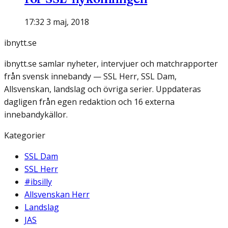
17:32 3 maj, 2018
ibnytt.se
ibnytt.se samlar nyheter, intervjuer och matchrapporter
från svensk innebandy — SSL Herr, SSL Dam,
Allsvenskan, landslag och övriga serier. Uppdateras
dagligen från egen redaktion och 16 externa
innebandykällor.
Kategorier
SSL Dam
SSL Herr
#ibsilly
Allsvenskan Herr
Landslag
JAS