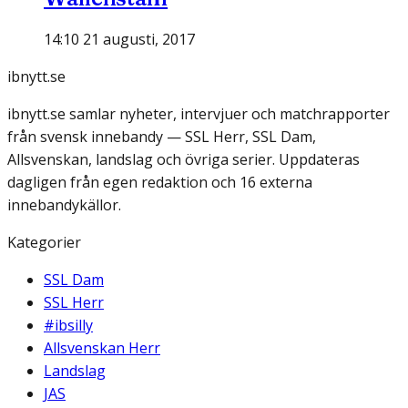
14:10 21 augusti, 2017
ibnytt.se
ibnytt.se samlar nyheter, intervjuer och matchrapporter
från svensk innebandy — SSL Herr, SSL Dam,
Allsvenskan, landslag och övriga serier. Uppdateras
dagligen från egen redaktion och 16 externa
innebandykällor.
Kategorier
SSL Dam
SSL Herr
#ibsilly
Allsvenskan Herr
Landslag
JAS