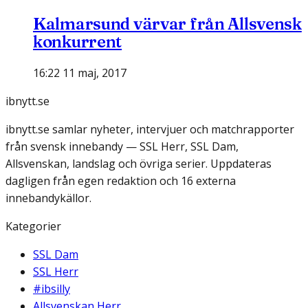
Kalmarsund värvar från Allsvensk
konkurrent
16:22 11 maj, 2017
ibnytt.se
ibnytt.se samlar nyheter, intervjuer och matchrapporter
från svensk innebandy — SSL Herr, SSL Dam,
Allsvenskan, landslag och övriga serier. Uppdateras
dagligen från egen redaktion och 16 externa
innebandykällor.
Kategorier
SSL Dam
SSL Herr
#ibsilly
Allsvenskan Herr