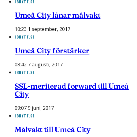
IBNYTT.SE
Umeå City lånar målvakt
10:23 1 september, 2017
IBNYTT.SE
Umeå City förstärker
08:42 7 augusti, 2017
IBNYTT.SE
SSL-meriterad forward till Umeå
City
09:07 9 juni, 2017
IBNYTT.SE
Målvakt till Umeå City