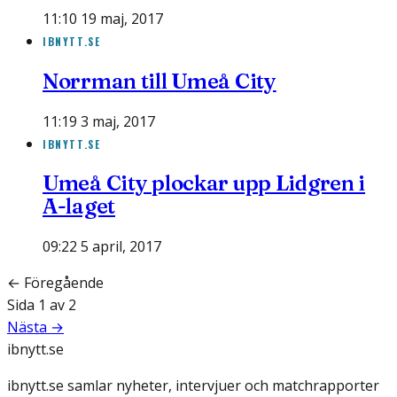
11:10 19 maj, 2017
IBNYTT.SE
Norrman till Umeå City
11:19 3 maj, 2017
IBNYTT.SE
Umeå City plockar upp Lidgren i
A-laget
09:22 5 april, 2017
← Föregående
Sida
1
av
2
Nästa →
ibnytt.se
ibnytt.se samlar nyheter, intervjuer och matchrapporter