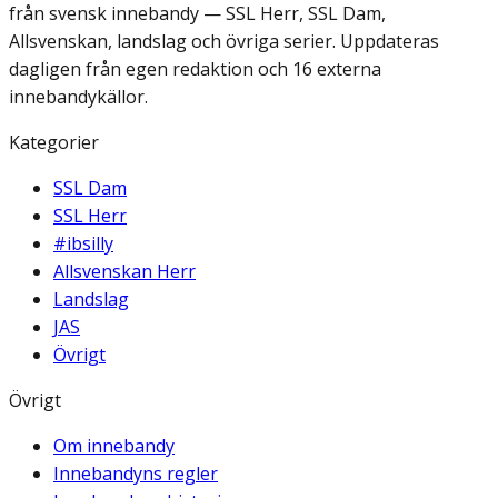
från svensk innebandy — SSL Herr, SSL Dam,
Allsvenskan, landslag och övriga serier. Uppdateras
dagligen från egen redaktion och 16 externa
innebandykällor.
Kategorier
SSL Dam
SSL Herr
#ibsilly
Allsvenskan Herr
Landslag
JAS
Övrigt
Övrigt
Om innebandy
Innebandyns regler