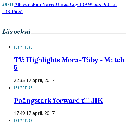
Allsvenskan Norra
Umeå City IBK
Wibax Patriot
ÄMNEN
IBK Piteå
Läs också
IBNYTT.SE
TV: Highlights Mora-Täby - Match
5
22:35 17 april, 2017
IBNYTT.SE
Poängstark forward till JIK
17:49 17 april, 2017
IBNYTT.SE