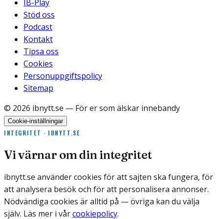
IB-Play
Stöd oss
Podcast
Kontakt
Tipsa oss
Cookies
Personuppgiftspolicy
Sitemap
©
2026
ibnytt.se
— För er som älskar innebandy
Cookie-inställningar
INTEGRITET · IBNYTT.SE
Vi värnar om din integritet
ibnytt.se använder cookies för att sajten ska fungera, för
att analysera besök och för att personalisera annonser.
Nödvändiga cookies är alltid på — övriga kan du välja
själv. Läs mer i vår
cookiepolicy
.