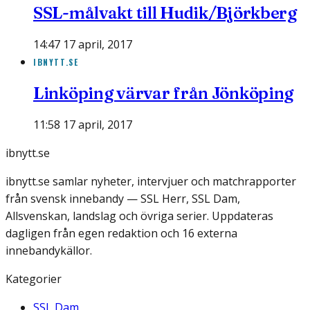
SSL-målvakt till Hudik/Björkberg
14:47 17 april, 2017
IBNYTT.SE
Linköping värvar från Jönköping
11:58 17 april, 2017
ibnytt.se
ibnytt.se samlar nyheter, intervjuer och matchrapporter
från svensk innebandy — SSL Herr, SSL Dam,
Allsvenskan, landslag och övriga serier. Uppdateras
dagligen från egen redaktion och 16 externa
innebandykällor.
Kategorier
SSL Dam