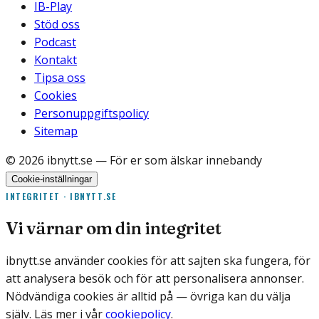
IB-Play
Stöd oss
Podcast
Kontakt
Tipsa oss
Cookies
Personuppgiftspolicy
Sitemap
©
2026
ibnytt.se
— För er som älskar innebandy
Cookie-inställningar
INTEGRITET · IBNYTT.SE
Vi värnar om din integritet
ibnytt.se använder cookies för att sajten ska fungera, för
att analysera besök och för att personalisera annonser.
Nödvändiga cookies är alltid på — övriga kan du välja
själv. Läs mer i vår
cookiepolicy
.