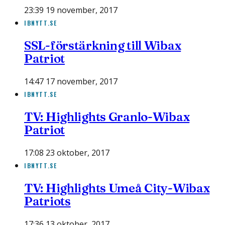
23:39 19 november, 2017
IBNYTT.SE
SSL-förstärkning till Wibax
Patriot
14:47 17 november, 2017
IBNYTT.SE
TV: Highlights Granlo-Wibax
Patriot
17:08 23 oktober, 2017
IBNYTT.SE
TV: Highlights Umeå City-Wibax
Patriots
17:36 13 oktober, 2017