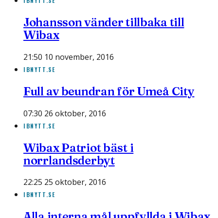
IBNYTT.SE
Johansson vänder tillbaka till
Wibax
21:50 10 november, 2016
IBNYTT.SE
Full av beundran för Umeå City
07:30 26 oktober, 2016
IBNYTT.SE
Wibax Patriot bäst i
norrlandsderbyt
22:25 25 oktober, 2016
IBNYTT.SE
Alla interna mål uppfyllda i Wibax