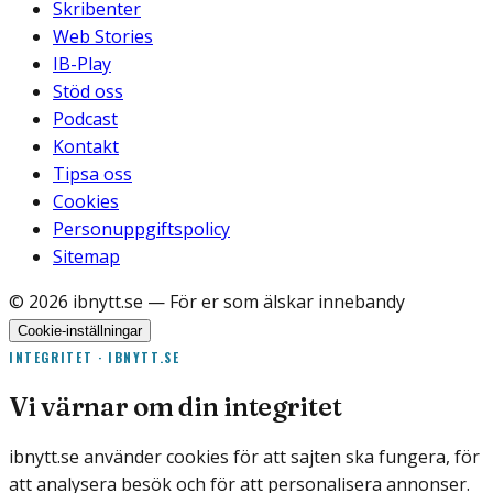
Skribenter
Web Stories
IB-Play
Stöd oss
Podcast
Kontakt
Tipsa oss
Cookies
Personuppgiftspolicy
Sitemap
©
2026
ibnytt.se
— För er som älskar innebandy
Cookie-inställningar
INTEGRITET · IBNYTT.SE
Vi värnar om din integritet
ibnytt.se använder cookies för att sajten ska fungera, för
att analysera besök och för att personalisera annonser.