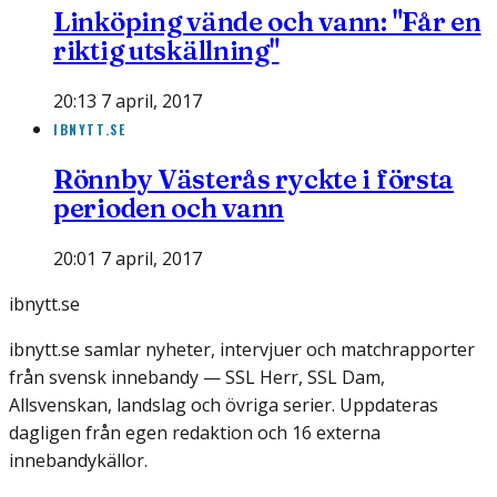
Linköping vände och vann: "Får en
riktig utskällning"
20:13 7 april, 2017
IBNYTT.SE
Rönnby Västerås ryckte i första
perioden och vann
20:01 7 april, 2017
ibnytt.se
ibnytt.se samlar nyheter, intervjuer och matchrapporter
från svensk innebandy — SSL Herr, SSL Dam,
Allsvenskan, landslag och övriga serier. Uppdateras
dagligen från egen redaktion och 16 externa
innebandykällor.