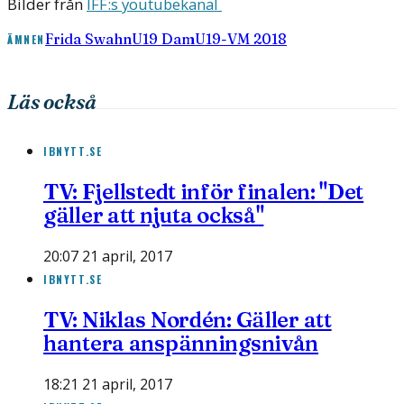
Bilder från
IFF:s youtubekanal
Frida Swahn
U19 Dam
U19-VM 2018
ÄMNEN
Läs också
IBNYTT.SE
TV: Fjellstedt inför finalen: "Det
gäller att njuta också"
20:07 21 april, 2017
IBNYTT.SE
TV: Niklas Nordén: Gäller att
hantera anspänningsnivån
18:21 21 april, 2017