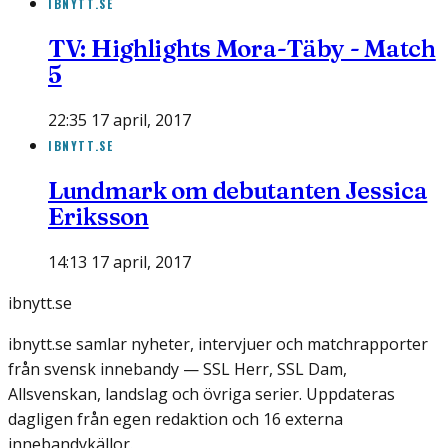
IBNYTT.SE
TV: Highlights Mora-Täby - Match
5
22:35 17 april, 2017
IBNYTT.SE
Lundmark om debutanten Jessica
Eriksson
14:13 17 april, 2017
ibnytt.se
ibnytt.se samlar nyheter, intervjuer och matchrapporter
från svensk innebandy — SSL Herr, SSL Dam,
Allsvenskan, landslag och övriga serier. Uppdateras
dagligen från egen redaktion och 16 externa
innebandykällor.