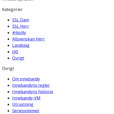
Kategorier
SSL Dam
SSL Herr
#ibsilly
Allsvenskan Herr
Landslag
JAS
Övrigt
Övrigt
Om innebandy
Innebandyns regler
Innebandyns historia
Innebandy-VM
Utrustning
Seriesystemet