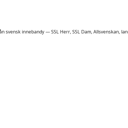
rån svensk innebandy — SSL Herr, SSL Dam, Allsvenskan, lan