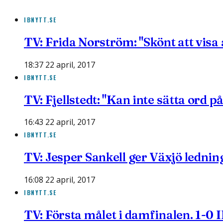
IBNYTT.SE
TV: Frida Norström: "Skönt att visa a
18:37 22 april, 2017
IBNYTT.SE
TV: Fjellstedt: "Kan inte sätta ord p
16:43 22 april, 2017
IBNYTT.SE
TV: Jesper Sankell ger Växjö ledni
16:08 22 april, 2017
IBNYTT.SE
TV: Första målet i damfinalen. 1-0