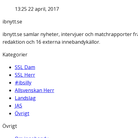
13:25 22 april, 2017
ibnytt.se
ibnytt.se samlar nyheter, intervjuer och matchrapporter f
redaktion och 16 externa innebandykällor.
Kategorier
SSL Dam
SSL Herr
#ibsilly
Allsvenskan Herr
Landslag
JAS
Övrigt
Övrigt