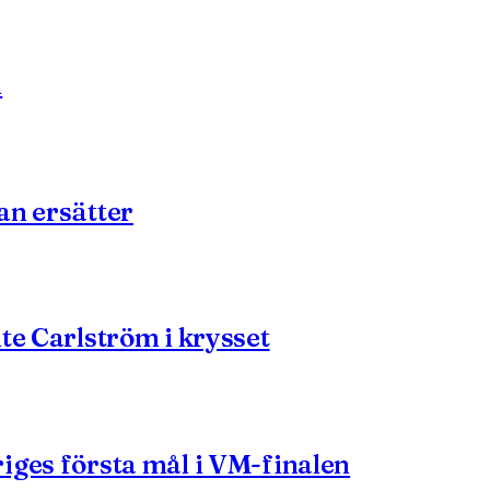
m
an ersätter
te Carlström i krysset
iges första mål i VM-finalen