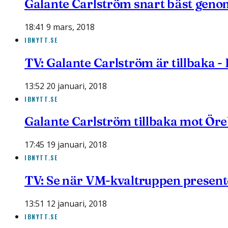
Galante Carlström snart bäst geno
18:41 9 mars, 2018
IBNYTT.SE
TV: Galante Carlström är tillbaka -
13:52 20 januari, 2018
IBNYTT.SE
Galante Carlström tillbaka mot Ör
17:45 19 januari, 2018
IBNYTT.SE
TV: Se när VM-kvaltruppen present
13:51 12 januari, 2018
IBNYTT.SE