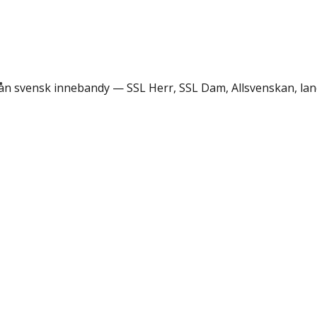
rån svensk innebandy — SSL Herr, SSL Dam, Allsvenskan, lan