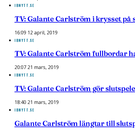
IBNYTT.SE
TV: Galante Carlström i krysset på 
16:09 12 april, 2019
IBNYTT.SE
TV: Galante Carlström fullbordar ha
20:07 21 mars, 2019
IBNYTT.SE
TV: Galante Carlström gör slutspele
18:40 21 mars, 2019
IBNYTT.SE
Galante Carlström längtar till sluts