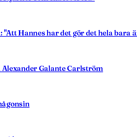
 "Att Hannes har det gör det hela bara 
n Alexander Galante Carlström
någonsin