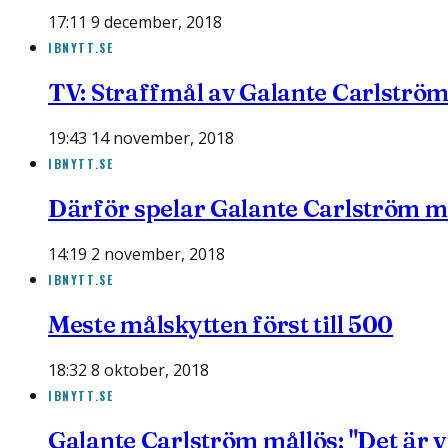
17:11 9 december, 2018
IBNYTT.SE
TV: Straffmål av Galante Carlströ
19:43 14 november, 2018
IBNYTT.SE
Därför spelar Galante Carlström 
14:19 2 november, 2018
IBNYTT.SE
Meste målskytten först till 500
18:32 8 oktober, 2018
IBNYTT.SE
Galante Carlström mållös: "Det är v