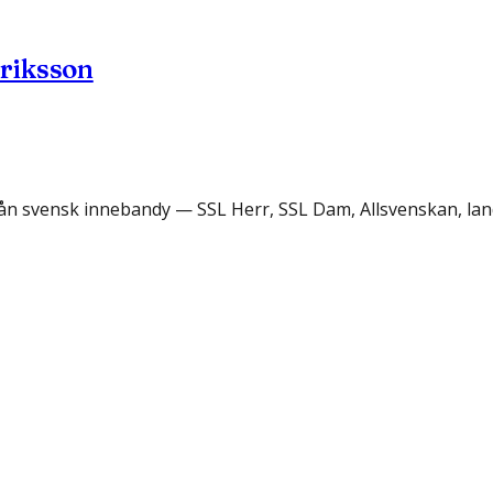
riksson
rån svensk innebandy — SSL Herr, SSL Dam, Allsvenskan, lan