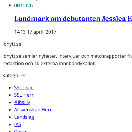
IBNYTT.SE
Lundmark om debutanten Jessica E
14:13 17 april, 2017
ibnytt.se
ibnytt.se samlar nyheter, intervjuer och matchrapporter f
redaktion och 16 externa innebandykällor.
Kategorier
SSL Dam
SSL Herr
#ibsilly
Allsvenskan Herr
Landslag
JAS
Övrigt