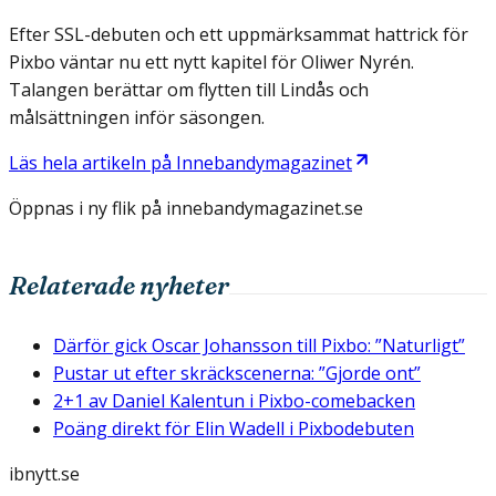
Efter SSL-debuten och ett uppmärksammat hattrick för
Pixbo väntar nu ett nytt kapitel för Oliwer Nyrén.
Talangen berättar om flytten till Lindås och
målsättningen inför säsongen.
Läs hela artikeln på
Innebandymagazinet
Öppnas i ny flik på
innebandymagazinet.se
Relaterade nyheter
Därför gick Oscar Johansson till Pixbo: ”Naturligt”
Pustar ut efter skräckscenerna: ”Gjorde ont”
2+1 av Daniel Kalentun i Pixbo-comebacken
Poäng direkt för Elin Wadell i Pixbodebuten
ibnytt.se