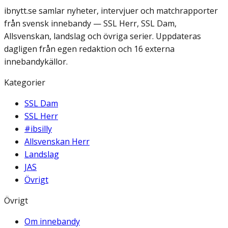
ibnytt.se samlar nyheter, intervjuer och matchrapporter
från svensk innebandy — SSL Herr, SSL Dam,
Allsvenskan, landslag och övriga serier. Uppdateras
dagligen från egen redaktion och 16 externa
innebandykällor.
Kategorier
SSL Dam
SSL Herr
#ibsilly
Allsvenskan Herr
Landslag
JAS
Övrigt
Övrigt
Om innebandy