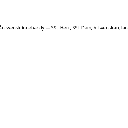
rån svensk innebandy — SSL Herr, SSL Dam, Allsvenskan, lan