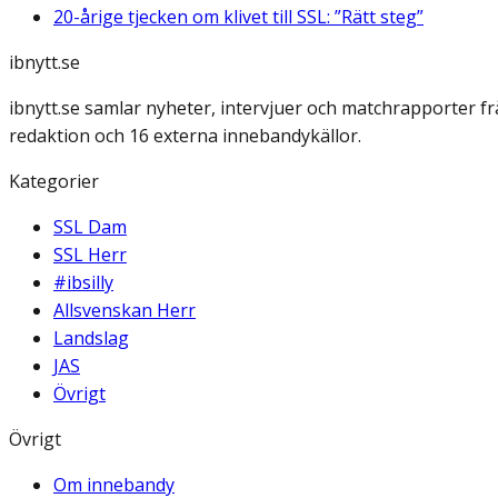
20-årige tjecken om klivet till SSL: ”Rätt steg”
ibnytt.se
ibnytt.se samlar nyheter, intervjuer och matchrapporter f
redaktion och 16 externa innebandykällor.
Kategorier
SSL Dam
SSL Herr
#ibsilly
Allsvenskan Herr
Landslag
JAS
Övrigt
Övrigt
Om innebandy