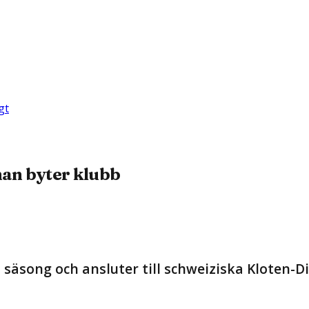
gt
nan byter klubb
 säsong och ansluter till schweiziska Kloten-