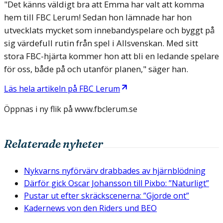
"Det känns väldigt bra att Emma har valt att komma
hem till FBC Lerum! Sedan hon lämnade har hon
utvecklats mycket som innebandyspelare och byggt på
sig värdefull rutin från spel i Allsvenskan. Med sitt
stora FBC-hjärta kommer hon att bli en ledande spelare
för oss, både på och utanför planen," säger han.
Läs hela artikeln på
FBC Lerum
Öppnas i ny flik på
www.fbclerum.se
Relaterade nyheter
Nykvarns nyförvärv drabbades av hjärnblödning
Därför gick Oscar Johansson till Pixbo: ”Naturligt”
Pustar ut efter skräckscenerna: ”Gjorde ont”
Kadernews von den Riders und BEO