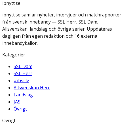
ibnytt.se
ibnytt.se samlar nyheter, intervjuer och matchrapporter
från svensk innebandy — SSL Herr, SSL Dam,
Allsvenskan, landslag och övriga serier. Uppdateras
dagligen från egen redaktion och 16 externa
innebandykällor.
Kategorier
SSL Dam
SSL Herr
#ibsilly
Allsvenskan Herr
Landslag
JAS
Övrigt
Övrigt