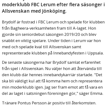
moderklubb FBC Lerum efter flera säsonger i
Allsvenskan med Jönköping.
Brydolf är fostrad i FBC Lerum och spelade för klubben
från Bagheera-verksamheten fram till A-laget. Hon
gjorde sin seniordebut säsongen 2019/20 och blev
snabbt en viktig spelare. Under tiden i Lerum var hon
med och spelade kval till Allsvenskan samt
representerade klubben på Innebandyfesten i Uppsala.
De senaste säsongerna har Brydolf samlat erfarenhet
från spel i Allsvenskan. Nu väljer hon att återvända till
den klubb där hennes innebandykarriär startade. "Det
ska bli väldigt kul att få komma hem och representera
min moderklubb igen. Jag ser fram emot att få vara en
del av laget i satsningen föreningen gör," säger Emma.
Tränare Pontus Persson är positiv till återkomsten.