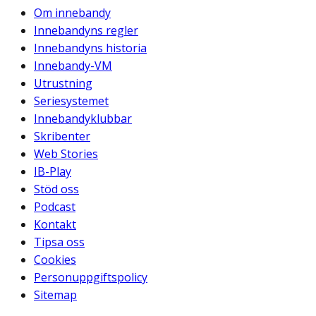
Om innebandy
Innebandyns regler
Innebandyns historia
Innebandy-VM
Utrustning
Seriesystemet
Innebandyklubbar
Skribenter
Web Stories
IB-Play
Stöd oss
Podcast
Kontakt
Tipsa oss
Cookies
Personuppgiftspolicy
Sitemap