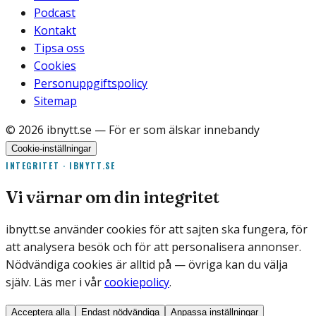
Podcast
Kontakt
Tipsa oss
Cookies
Personuppgiftspolicy
Sitemap
©
2026
ibnytt.se
— För er som älskar innebandy
Cookie-inställningar
INTEGRITET · IBNYTT.SE
Vi värnar om din integritet
ibnytt.se använder cookies för att sajten ska fungera, för
att analysera besök och för att personalisera annonser.
Nödvändiga cookies är alltid på — övriga kan du välja
själv. Läs mer i vår
cookiepolicy
.
Acceptera alla
Endast nödvändiga
Anpassa inställningar