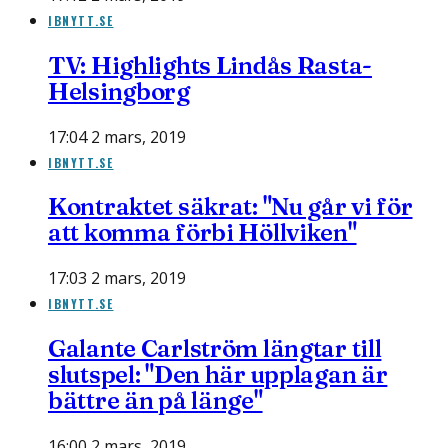
IBNYTT.SE
TV: Highlights Lindås Rasta-
Helsingborg
17:04 2 mars, 2019
IBNYTT.SE
Kontraktet säkrat: "Nu går vi för
att komma förbi Höllviken"
17:03 2 mars, 2019
IBNYTT.SE
Galante Carlström längtar till
slutspel: "Den här upplagan är
bättre än på länge"
16:00 2 mars, 2019