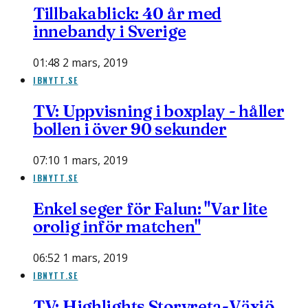
Tillbakablick: 40 år med
innebandy i Sverige
01:48 2 mars, 2019
IBNYTT.SE
TV: Uppvisning i boxplay - håller
bollen i över 90 sekunder
07:10 1 mars, 2019
IBNYTT.SE
Enkel seger för Falun: "Var lite
orolig inför matchen"
06:52 1 mars, 2019
IBNYTT.SE
TV: Highlights Storvreta-Växjö