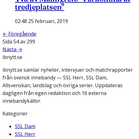
tredjeplatsen"
02:48 25 februari, 2019
← Föregående
Sida
54
av
299
Nästa →
ibnytt.se
ibnytt.se samlar nyheter, intervjuer och matchrapporter
från svensk innebandy — SSL Herr, SSL Dam,
Allsvenskan, landslag och övriga serier. Uppdateras
dagligen från egen redaktion och 16 externa
innebandykällor.
Kategorier
SSL Dam
SSL Herr