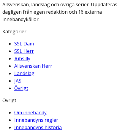
Allsvenskan, landslag och övriga serier. Uppdateras
dagligen från egen redaktion och 16 externa
innebandykällor.
Kategorier
SSL Dam
SSL Herr
#ibsilly
Allsvenskan Herr
Landslag
JAS
Övrigt
Övrigt
Om innebandy
Innebandyns regler
Innebandyns historia