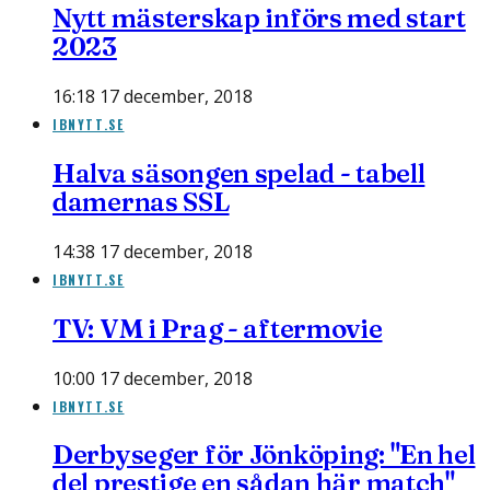
Nytt mästerskap införs med start
2023
16:18 17 december, 2018
IBNYTT.SE
Halva säsongen spelad - tabell
damernas SSL
14:38 17 december, 2018
IBNYTT.SE
TV: VM i Prag - aftermovie
10:00 17 december, 2018
IBNYTT.SE
Derbyseger för Jönköping: "En hel
del prestige en sådan här match"