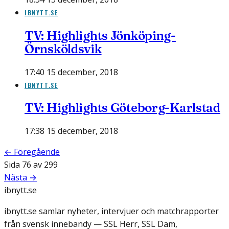
IBNYTT.SE
TV: Highlights Jönköping-
Örnsköldsvik
17:40 15 december, 2018
IBNYTT.SE
TV: Highlights Göteborg-Karlstad
17:38 15 december, 2018
← Föregående
Sida
76
av
299
Nästa →
ibnytt.se
ibnytt.se samlar nyheter, intervjuer och matchrapporter
från svensk innebandy — SSL Herr, SSL Dam,