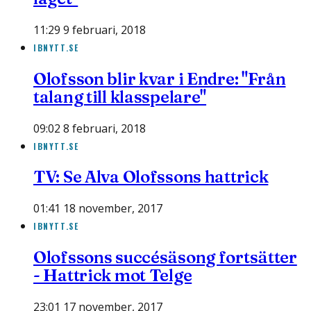
11:29 9 februari, 2018
IBNYTT.SE
Olofsson blir kvar i Endre: "Från
talang till klasspelare"
09:02 8 februari, 2018
IBNYTT.SE
TV: Se Alva Olofssons hattrick
01:41 18 november, 2017
IBNYTT.SE
Olofssons succésäsong fortsätter
- Hattrick mot Telge
23:01 17 november, 2017