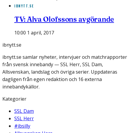
IBNYTT.SE
TV: Alva Olofssons avgörande
10:00 1 april, 2017
ibnytt.se
ibnytt.se samlar nyheter, intervjuer och matchrapporter
från svensk innebandy — SSL Herr, SSL Dam,
Allsvenskan, landslag och övriga serier. Uppdateras
dagligen från egen redaktion och 16 externa
innebandykällor.
Kategorier
SSL Dam
SSL Herr
#ibsilly