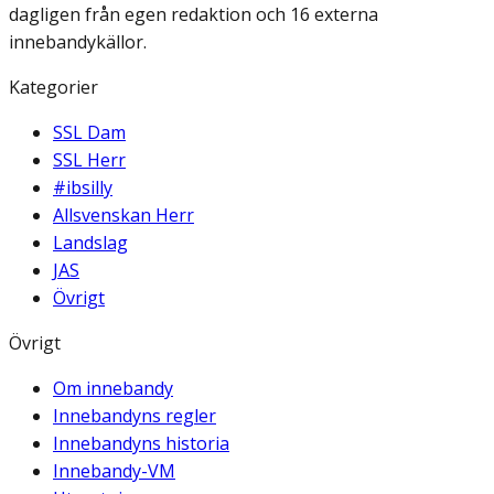
dagligen från egen redaktion och 16 externa
innebandykällor.
Kategorier
SSL Dam
SSL Herr
#ibsilly
Allsvenskan Herr
Landslag
JAS
Övrigt
Övrigt
Om innebandy
Innebandyns regler
Innebandyns historia
Innebandy-VM