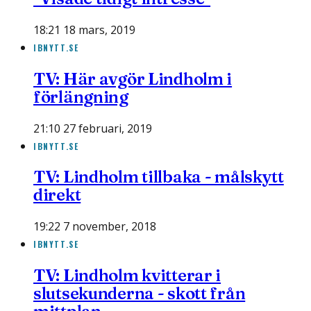
18:21 18 mars, 2019
IBNYTT.SE
TV: Här avgör Lindholm i
förlängning
21:10 27 februari, 2019
IBNYTT.SE
TV: Lindholm tillbaka - målskytt
direkt
19:22 7 november, 2018
IBNYTT.SE
TV: Lindholm kvitterar i
slutsekunderna - skott från