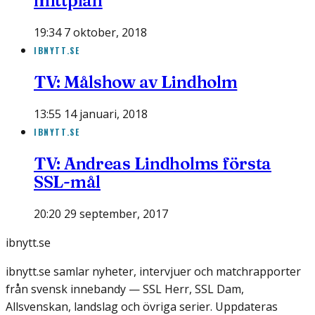
mittplan
19:34 7 oktober, 2018
IBNYTT.SE
TV: Målshow av Lindholm
13:55 14 januari, 2018
IBNYTT.SE
TV: Andreas Lindholms första
SSL-mål
20:20 29 september, 2017
ibnytt.se
ibnytt.se samlar nyheter, intervjuer och matchrapporter
från svensk innebandy — SSL Herr, SSL Dam,
Allsvenskan, landslag och övriga serier. Uppdateras