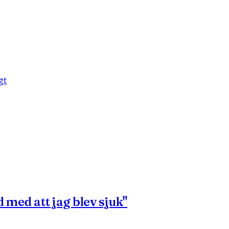
gt
 med att jag blev sjuk"