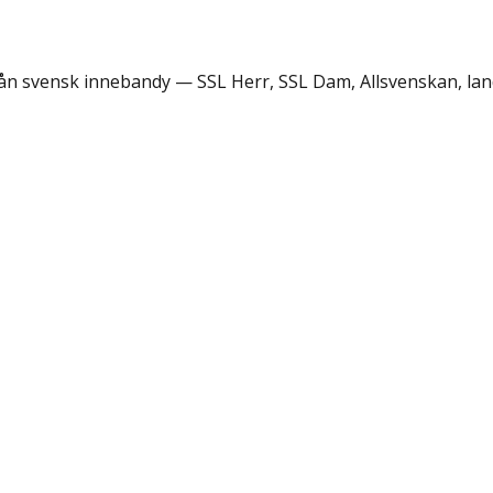
rån svensk innebandy — SSL Herr, SSL Dam, Allsvenskan, lan