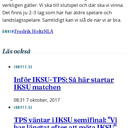
verkligen gäller. Vi ska till slutspel och där ska vi vinna.
Det finns ju 2-3 lag som har har äldre spelare och
landslagsspelare. Samtidigt kan vi slå de när vi är bra.
Fredrik Holtz
NLA
ÄMNEN
Läs också
IBNYTT.SE
Inför IKSU-TPS: Så här startar
IKSU matchen
08:31 7 oktober, 2017
IBNYTT.SE
TPS väntar i IKSU semifinal: "Vi
har längtat efter att möta IKSU"