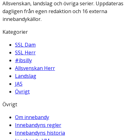
Allsvenskan, landslag och övriga serier. Uppdateras
dagligen från egen redaktion och 16 externa
innebandykällor.
Kategorier
SSL Dam
SSL Herr
#ibsilly
Allsvenskan Herr
Landslag
JAS
Övrigt
Övrigt
Om innebandy
Innebandyns regler
Innebandyns historia