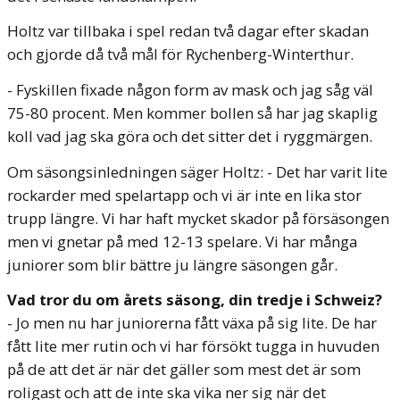
Holtz var tillbaka i spel redan två dagar efter skadan
och gjorde då två mål för Rychenberg-Winterthur.
- Fyskillen fixade någon form av mask och jag såg väl
75-80 procent. Men kommer bollen så har jag skaplig
koll vad jag ska göra och det sitter det i ryggmärgen.
Om säsongsinledningen säger Holtz: - Det har varit lite
rockarder med spelartapp och vi är inte en lika stor
trupp längre. Vi har haft mycket skador på försäsongen
men vi gnetar på med 12-13 spelare. Vi har många
juniorer som blir bättre ju längre säsongen går.
Vad tror du om årets säsong, din tredje i Schweiz?
- Jo men nu har juniorerna fått växa på sig lite. De har
fått lite mer rutin och vi har försökt tugga in huvuden
på de att det är när det gäller som mest det är som
roligast och att de inte ska vika ner sig när det