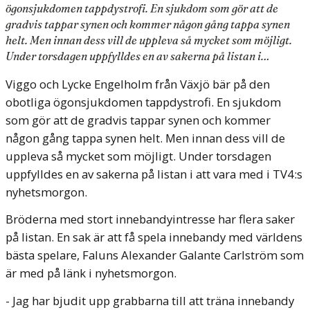
ögonsjukdomen tappdystrofi. En sjukdom som gör att de
gradvis tappar synen och kommer någon gång tappa synen
helt. Men innan dess vill de uppleva så mycket som möjligt.
Under torsdagen uppfylldes en av sakerna på listan i…
Viggo och Lycke Engelholm från Växjö bär på den
obotliga ögonsjukdomen tappdystrofi. En sjukdom
som gör att de gradvis tappar synen och kommer
någon gång tappa synen helt. Men innan dess vill de
uppleva så mycket som möjligt. Under torsdagen
uppfylldes en av sakerna på listan i att vara med i TV4:s
nyhetsmorgon.
Bröderna med stort innebandyintresse har flera saker
på listan. En sak är att få spela innebandy med världens
bästa spelare, Faluns Alexander Galante Carlström som
är med på länk i nyhetsmorgon.
- Jag har bjudit upp grabbarna till att träna innebandy