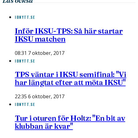
Läs också
IBNYTT.SE
Inför IKSU-TPS: Så här startar
IKSU matchen
08:31 7 oktober, 2017
IBNYTT.SE
TPS väntar i IKSU semifinal: "Vi
har längtat efter att möta IKSU"
22:35 6 oktober, 2017
IBNYTT.SE
Tur i oturen för Holtz: "En bit av
klubban är kvar"