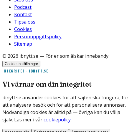
Podcast
Kontakt
Tipsa oss
Cookies
Personuppgiftspolicy
Sitemap
©
2026
ibnytt.se
— För er som älskar innebandy
Cookie-inställningar
INTEGRITET · IBNYTT.SE
Vi värnar om din integritet
ibnytt.se använder cookies för att sajten ska fungera, för
att analysera besök och för att personalisera annonser.
Nödvändiga cookies är alltid på — övriga kan du välja
själv. Läs mer i vår
cookiepolicy
.