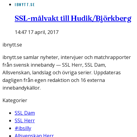
IBNYTT.SE
SSL-målvakt till Hudik/Björkberg
14:47 17 april, 2017
ibnytt.se
ibnytt.se samlar nyheter, intervjuer och matchrapporter
från svensk innebandy — SSL Herr, SSL Dam,
Allsvenskan, landslag och övriga serier. Uppdateras
dagligen från egen redaktion och 16 externa
innebandykällor.
Kategorier
SSL Dam
SSL Herr
#ibsilly
Allsvenskan Herr