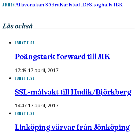
Allsvenskan Södra
Karlstad IBF
Skoghalls IBK
ÄMNEN
Läs också
IBNYTT.SE
Poängstark forward till JIK
17:49 17 april, 2017
IBNYTT.SE
SSL-målvakt till Hudik/Björkberg
14:47 17 april, 2017
IBNYTT.SE
Linköping värvar från Jönköping