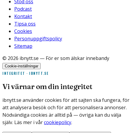
Stöd oss
Podcast
Kontakt
Tipsa oss
Cookies
Personuppgiftspolicy
Sitemap
©
2026
ibnytt.se
— För er som älskar innebandy
Cookie-inställningar
INTEGRITET · IBNYTT.SE
Vi värnar om din integritet
ibnytt.se använder cookies för att sajten ska fungera, för
att analysera besök och för att personalisera annonser.
Nödvändiga cookies är alltid på — övriga kan du välja
själv. Läs mer i vår
cookiepolicy
.