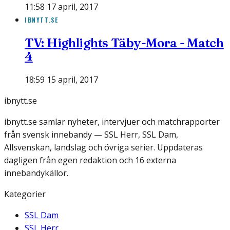
11:58 17 april, 2017
IBNYTT.SE
TV: Highlights Täby-Mora - Match
4
18:59 15 april, 2017
ibnytt.se
ibnytt.se samlar nyheter, intervjuer och matchrapporter
från svensk innebandy — SSL Herr, SSL Dam,
Allsvenskan, landslag och övriga serier. Uppdateras
dagligen från egen redaktion och 16 externa
innebandykällor.
Kategorier
SSL Dam
SSL Herr