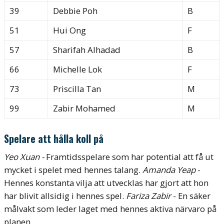
39
Debbie Poh
B
51
Hui Ong
F
57
Sharifah Alhadad
B
66
Michelle Lok
F
73
Priscilla Tan
M
99
Zabir Mohamed
M
Spelare att hålla koll på
Yeo Xuan -
Framtidsspelare som har potential att få ut
mycket i spelet med hennes talang.
Amanda Yeap
-
Hennes konstanta vilja att utvecklas har gjort att hon
har blivit allsidig i hennes spel.
Fariza Zabir
- En säker
målvakt som leder laget med hennes aktiva närvaro på
planen.