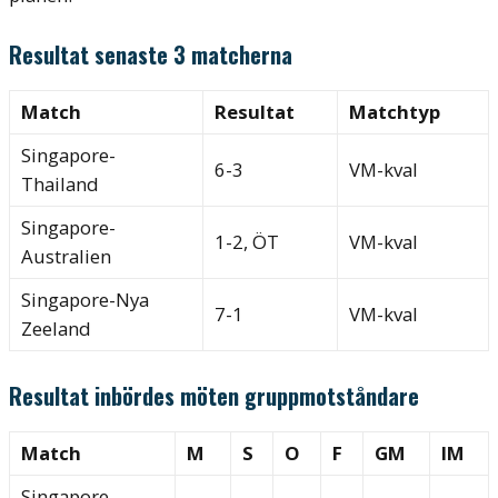
Resultat senaste 3 matcherna
Match
Resultat
Matchtyp
Singapore-
6-3
VM-kval
Thailand
Singapore-
1-2, ÖT
VM-kval
Australien
Singapore-Nya
7-1
VM-kval
Zeeland
Resultat inbördes möten gruppmotståndare
Match
M
S
O
F
GM
IM
Singapore-