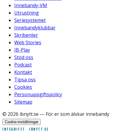
Innebandy-VM
Utrustning
Seriesystemet
Innebandyklubbar
Skribenter
Web Stories
IB-Play
Stöd oss
Podcast
Kontakt
Tipsa oss
Cookies
Personuppgiftspolicy
Sitemap
©
2026
ibnytt.se
— För er som älskar innebandy
Cookie-inställningar
INTEGRITET · IBNYTT.SE