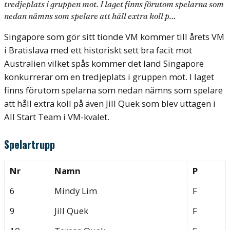
tredjeplats i gruppen mot. I laget finns förutom spelarna som
nedan nämns som spelare att håll extra koll p…
Singapore som gör sitt tionde VM kommer till årets VM
i Bratislava med ett historiskt sett bra facit mot
Australien vilket spås kommer det land Singapore
konkurrerar om en tredjeplats i gruppen mot. I laget
finns förutom spelarna som nedan nämns som spelare
att håll extra koll på även Jill Quek som blev uttagen i
All Start Team i VM-kvalet.
Spelartrupp
Nr
Namn
P
6
Mindy Lim
F
9
Jill Quek
F