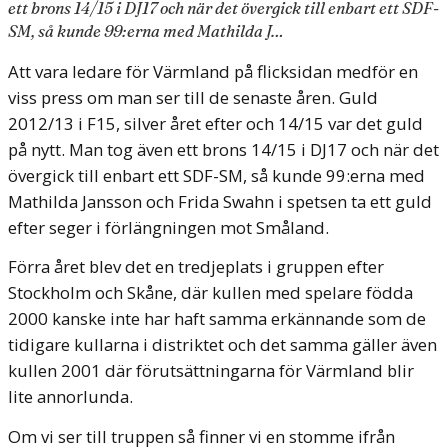
ett brons 14/15 i DJ17 och när det övergick till enbart ett SDF-
SM, så kunde 99:erna med Mathilda J…
Att vara ledare för Värmland på flicksidan medför en
viss press om man ser till de senaste åren. Guld
2012/13 i F15, silver året efter och 14/15 var det guld
på nytt. Man tog även ett brons 14/15 i DJ17 och när det
övergick till enbart ett SDF-SM, så kunde 99:erna med
Mathilda Jansson och Frida Swahn i spetsen ta ett guld
efter seger i förlängningen mot Småland.
Förra året blev det en tredjeplats i gruppen efter
Stockholm och Skåne, där kullen med spelare födda
2000 kanske inte har haft samma erkännande som de
tidigare kullarna i distriktet och det samma gäller även
kullen 2001 där förutsättningarna för Värmland blir
lite annorlunda.
Om vi ser till truppen så finner vi en stomme ifrån