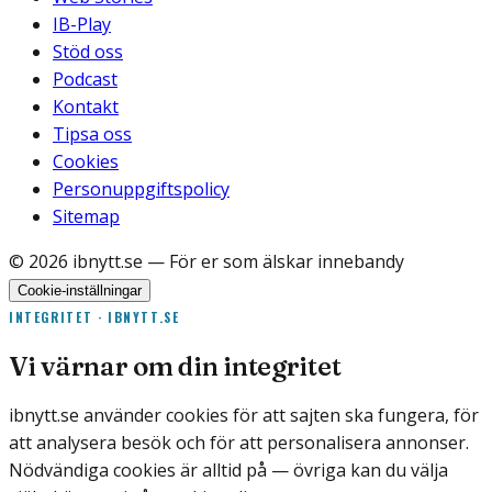
IB-Play
Stöd oss
Podcast
Kontakt
Tipsa oss
Cookies
Personuppgiftspolicy
Sitemap
©
2026
ibnytt.se
— För er som älskar innebandy
Cookie-inställningar
INTEGRITET · IBNYTT.SE
Vi värnar om din integritet
ibnytt.se använder cookies för att sajten ska fungera, för
att analysera besök och för att personalisera annonser.
Nödvändiga cookies är alltid på — övriga kan du välja