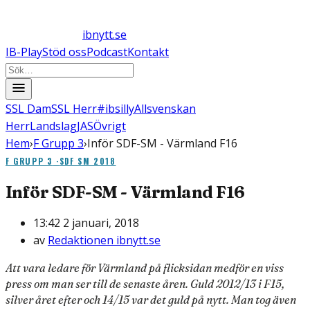
ibnytt.se
IB-Play
Stöd oss
Podcast
Kontakt
SSL Dam
SSL Herr
#ibsilly
Allsvenskan
Herr
Landslag
JAS
Övrigt
Hem
›
F Grupp 3
›
Inför SDF-SM - Värmland F16
F GRUPP 3
·
SDF SM 2018
Inför SDF-SM - Värmland F16
13:42 2 januari, 2018
av
Redaktionen ibnytt.se
Att vara ledare för Värmland på flicksidan medför en viss
press om man ser till de senaste åren. Guld 2012/13 i F15,
silver året efter och 14/15 var det guld på nytt. Man tog även